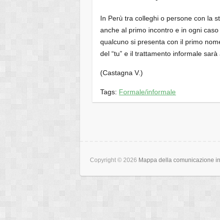
In Perù tra colleghi o persone con la s
anche al primo incontro e in ogni caso i
qualcuno si presenta con il primo nom
del “tu” e il trattamento informale sa
(Castagna V.)
Tags:
Formale/informale
Copyright © 2026
Mappa della comunicazione int