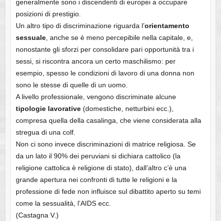
generalmente sono i discendenti di europei a occupare
posizioni di prestigio.
Un altro tipo di discriminazione riguarda l’
orientamento
sessuale
, anche se è meno percepibile nella capitale, e,
nonostante gli sforzi per consolidare pari opportunità tra i
sessi, si riscontra ancora un certo maschilismo: per
esempio, spesso le condizioni di lavoro di una donna non
sono le stesse di quelle di un uomo.
A livello professionale, vengono discriminate alcune
tipologie lavorative
(domestiche, netturbini ecc.),
compresa quella della casalinga, che viene considerata alla
stregua di una colf.
Non ci sono invece discriminazioni di matrice religiosa. Se
da un lato il 90% dei peruviani si dichiara cattolico (la
religione cattolica è religione di stato), dall’altro c’è una
grande apertura nei confronti di tutte le religioni e la
professione di fede non influisce sul dibattito aperto su temi
come la sessualità, l’AIDS ecc.
(Castagna V.)