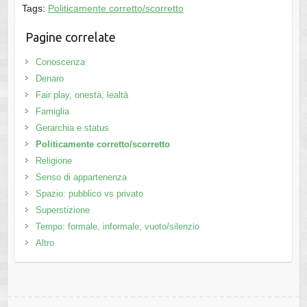
Tags:
Politicamente corretto/scorretto
Pagine correlate
Conoscenza
Denaro
Fair play, onestà, lealtà
Famiglia
Gerarchia e status
Politicamente corretto/scorretto
Religione
Senso di appartenenza
Spazio: pubblico vs privato
Superstizione
Tempo: formale, informale, vuoto/silenzio
Altro