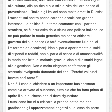
alla cultura, alla politica e allo stile di vita del loro paese di
provenienza. L’Italia e gli italiani sono molto amati in Russia:
i racconti sul nostro paese saranno accolti con grande
interesse. La politica è un tema scottante: con il partner
straniero, se è incuriosito dalla situazione politica italiana, se
ne può parlare in modo generico ma senza criticare il
governo del suo paese (lo farà eventualmente lui e noi ci
limiteremo ad ascoltare). Non si parla apertamente di soldi,
di stipendi e redditi, non si parla di sesso e di omosessualità
in modo esplicito, di malattie gravi, di cibo e di disturbi legati
alla digestione. Non è molto elegante confermare gli
stereotipi rivolgendo domande del tipo: “Perché voi russi
bevete così tanto?”.
Non è il caso di chiedere a un importante businessman
come sia arrivato al successo, tutto ciò che ha fatto prima di
aprire il suo business non ci deve riguardare.
I russi sono inclini a criticare la propria patria ma non
gradiscono gli apprezzamenti negativi su di essa da parte