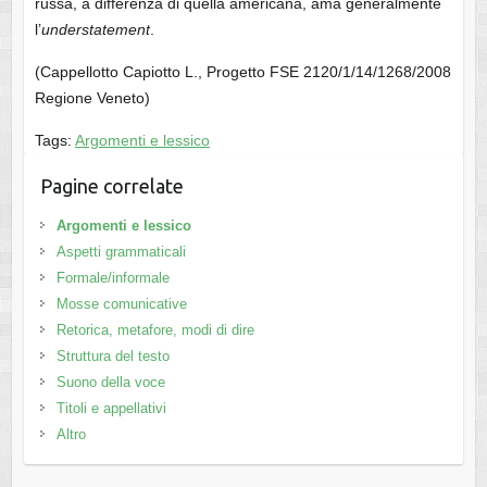
russa, a differenza di quella americana, ama generalmente
l’
understatement
.
(Cappellotto Capiotto L., Progetto FSE 2120/1/14/1268/2008
Regione Veneto)
Tags:
Argomenti e lessico
Pagine correlate
Argomenti e lessico
Aspetti grammaticali
Formale/informale
Mosse comunicative
Retorica, metafore, modi di dire
Struttura del testo
Suono della voce
Titoli e appellativi
Altro