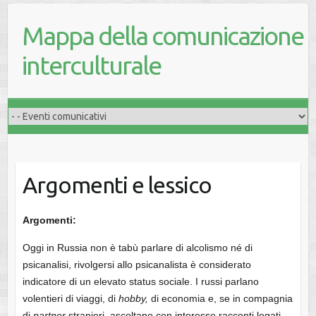
Mappa della comunicazione
interculturale
Argomenti e lessico
Argomenti:
Oggi in Russia non è tabù parlare di alcolismo né di
psicanalisi, rivolgersi allo psicanalista è considerato
indicatore di un elevato status sociale. I russi parlano
volentieri di viaggi, di
hobby,
di economia e, se in compagnia
di
partner
stranieri, ascoltano con interesse racconti legati