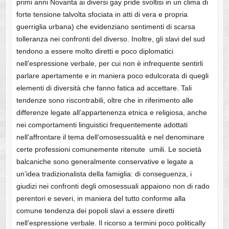
primi anni Novanta ai diversi gay pride svoltisi in un clima di
forte tensione talvolta sfociata in atti di vera e propria
guerriglia urbana) che evidenziano sentimenti di scarsa
tolleranza nei confronti del diverso. Inoltre, gli slavi del sud
tendono a essere molto diretti e poco diplomatici
nell’espressione verbale, per cui non è infrequente sentirli
parlare apertamente e in maniera poco edulcorata di quegli
elementi di diversità che fanno fatica ad accettare. Tali
tendenze sono riscontrabili, oltre che in riferimento alle
differenze legate all’appartenenza etnica e religiosa, anche
nei comportamenti linguistici frequentemente adottati
nell’affrontare il tema dell’omosessualità e nel denominare
certe professioni comunemente ritenute umili. Le società
balcaniche sono generalmente conservative e legate a
un’idea tradizionalista della famiglia: di conseguenza, i
giudizi nei confronti degli omosessuali appaiono non di rado
perentori e severi, in maniera del tutto conforme alla
comune tendenza dei popoli slavi a essere diretti
nell’espressione verbale. Il ricorso a termini poco politically