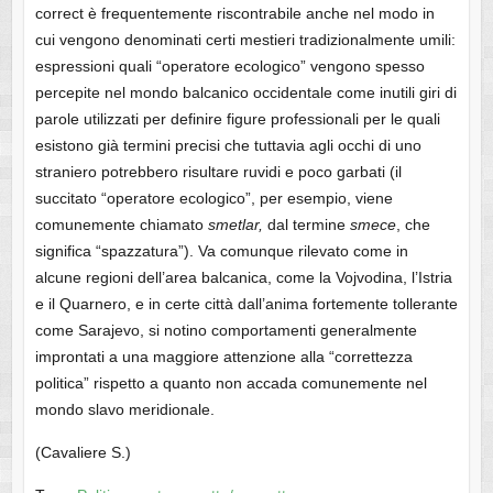
correct è frequentemente riscontrabile anche nel modo in
cui vengono denominati certi mestieri tradizionalmente umili:
espressioni quali “operatore ecologico” vengono spesso
percepite nel mondo balcanico occidentale come inutili giri di
parole utilizzati per definire figure professionali per le quali
esistono già termini precisi che tuttavia agli occhi di uno
straniero potrebbero risultare ruvidi e poco garbati (il
succitato “operatore ecologico”, per esempio, viene
comunemente chiamato
smetlar,
dal termine
smece
, che
significa “spazzatura”). Va comunque rilevato come in
alcune regioni dell’area balcanica, come la Vojvodina, l’Istria
e il Quarnero, e in certe città dall’anima fortemente tollerante
come Sarajevo, si notino comportamenti generalmente
improntati a una maggiore attenzione alla “correttezza
politica” rispetto a quanto non accada comunemente nel
mondo slavo meridionale.
(Cavaliere S.)