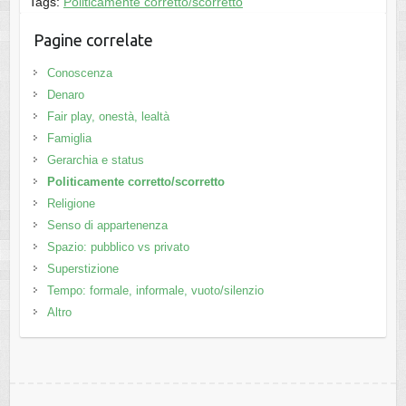
Tags:
Politicamente corretto/scorretto
Pagine correlate
Conoscenza
Denaro
Fair play, onestà, lealtà
Famiglia
Gerarchia e status
Politicamente corretto/scorretto
Religione
Senso di appartenenza
Spazio: pubblico vs privato
Superstizione
Tempo: formale, informale, vuoto/silenzio
Altro