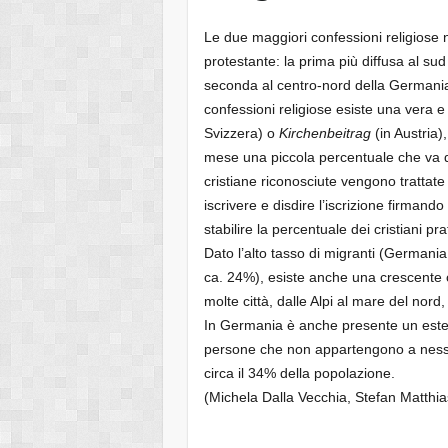
Le due maggiori confessioni religiose n
protestante: la prima più diffusa al sud
seconda al centro-nord della Germania e 
confessioni religiose esiste una vera e
Svizzera) o
Kirchenbeitrag
(in Austria)
mese una piccola percentuale che va d
cristiane riconosciute vengono trattate 
iscrivere e disdire l’iscrizione firma
stabilire la percentuale dei cristiani pra
Dato l’alto tasso di migranti (Germania
ca. 24%), esiste anche una crescente
molte città, dalle Alpi al mare del nord,
In Germania è anche presente un estes
persone che non appartengono a ness
circa il 34% della popolazione.
(Michela Dalla Vecchia, Stefan Matthia