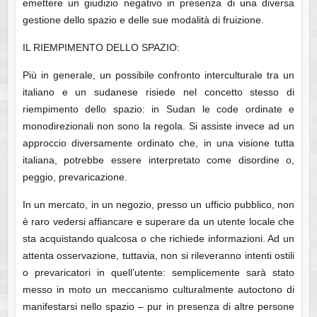
emettere un giudizio negativo in presenza di una diversa
gestione dello spazio e delle sue modalità di fruizione.
IL RIEMPIMENTO DELLO SPAZIO:
Più in generale, un possibile confronto interculturale tra un
italiano e un sudanese risiede nel concetto stesso di
riempimento dello spazio: in Sudan le code ordinate e
monodirezionali non sono la regola. Si assiste invece ad un
approccio diversamente ordinato che, in una visione tutta
italiana, potrebbe essere interpretato come disordine o,
peggio, prevaricazione.
In un mercato, in un negozio, presso un ufficio pubblico, non
è raro vedersi affiancare e superare da un utente locale che
sta acquistando qualcosa o che richiede informazioni. Ad un
attenta osservazione, tuttavia, non si rileveranno intenti ostili
o prevaricatori in quell’utente: semplicemente sarà stato
messo in moto un meccanismo culturalmente autoctono di
manifestarsi nello spazio – pur in presenza di altre persone