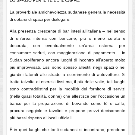
LO SPAZIO PER IL TÈ ED IL CAFFÈ:
La proverbiale amichevolezza sudanese genera la necessità
di dotarsi di spazi per dialogare.
Alla presenza crescente di bar intesi all’italiana – nel senso
di un’area interna con bancone, più o meno curata e
decorata, con eventualmente un’area esterna per
consumare seduti, con maggiorazione di pagamento – in
Sudan proliferano ancora luoghi di incontro all’aperto molto
più improvvisati. Essi sono spesso allestiti negli spazi o nei
giardini laterali alle strade a scorrimento di autovetture. Si
tratta talvolta di esercizi fissi ma, il più delle volte, tali luoghi
sono contraddistinti per la mobilità del fornitore di servizi
(nella quasi totalità, donne) che allestisce per l’occasione un
banco per la preparazione di bevande come tè e caffè,
procura seggiole e tavolini e propone prezzi decisamente
più bassi rispetto ai locali ufficiali.
È in quei luoghi che tanti sudanesi si incontrano, prendono