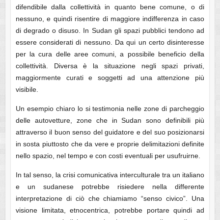
difendibile dalla collettività in quanto bene comune, o di
nessuno, e quindi risentire di maggiore indifferenza in caso
di degrado o disuso. In Sudan gli spazi pubblici tendono ad
essere considerati di nessuno. Da qui un certo disinteresse
per la cura delle aree comuni, a possibile beneficio della
collettività. Diversa è la situazione negli spazi privati,
maggiormente curati e soggetti ad una attenzione più
visibile.
Un esempio chiaro lo si testimonia nelle zone di parcheggio
delle autovetture, zone che in Sudan sono definibili più
attraverso il buon senso del guidatore e del suo posizionarsi
in sosta piuttosto che da vere e proprie delimitazioni definite
nello spazio, nel tempo e con costi eventuali per usufruirne.
In tal senso, la crisi comunicativa interculturale tra un italiano
e un sudanese potrebbe risiedere nella differente
interpretazione di ciò che chiamiamo “senso civico”. Una
visione limitata, etnocentrica, potrebbe portare quindi ad