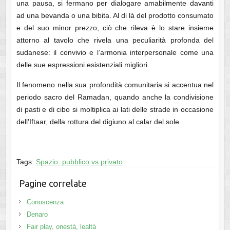
una pausa, si fermano per dialogare amabilmente davanti
ad una bevanda o una bibita. Al di là del prodotto consumato
e del suo minor prezzo, ciò che rileva è lo stare insieme
attorno al tavolo che rivela una peculiarità profonda del
sudanese: il convivio e l’armonia interpersonale come una
delle sue espressioni esistenziali migliori.
Il fenomeno nella sua profondità comunitaria si accentua nel
periodo sacro del Ramadan, quando anche la condivisione
di pasti e di cibo si moltiplica ai lati delle strade in occasione
dell’Iftaar, della rottura del digiuno al calar del sole.
Tags:
Spazio: pubblico vs privato
Pagine correlate
Conoscenza
Denaro
Fair play, onestà, lealtà