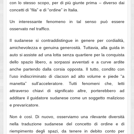
con lo stesso scopo, per di più giunte prima – diverso dai
concetti di “fila” e di “ordine” in Italia.
Un interessante fenomeno in tal senso può essere
osservato nel traffico.
Il sudanese si contraddistingue in genere per cordialità,
amichevolezza e genuina generosità. Tuttavia, alla guida in
auto si assiste ad una lotta senza quartiere per la conquista
dello spazio libero, a sorpassi avventati e a curve ardite
anche partendo dalla corsia opposta. Il tutto, condito con
l’uso indiscriminato di clacson ad alto volume e piede “a
manetta” sull’acceleratore. Tutti fenomeni che, letti
attraverso chiavi di significato altre, porterebbero ad
additare il guidatore sudanese come un soggetto malizioso
e prevaricatore.
Non è così. Di nuovo, osserviamo una rilevante diversità
nella traduzione sudanese del concetto di ordine e di
riempimento degli spazi, da tenere in debito conto per