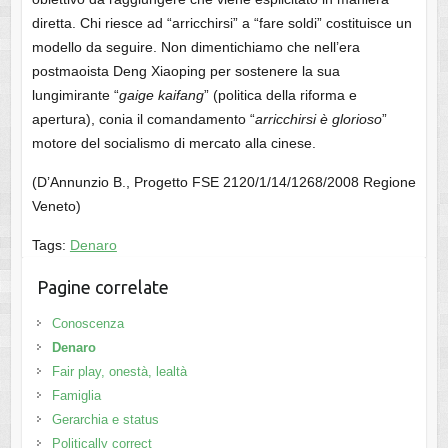
diretta. Chi riesce ad “arricchirsi” a “fare soldi” costituisce un
modello da seguire. Non dimentichiamo che nell’era
postmaoista Deng Xiaoping per sostenere la sua
lungimirante “
gaige kaifang
” (politica della riforma e
apertura), conia il comandamento “
arricchirsi è glorioso
”
motore del socialismo di mercato alla cinese.
(D’Annunzio B., Progetto FSE 2120/1/14/1268/2008 Regione
Veneto)
Tags:
Denaro
Pagine correlate
Conoscenza
Denaro
Fair play, onestà, lealtà
Famiglia
Gerarchia e status
Politically correct