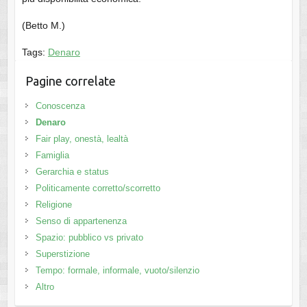
(Betto M.)
Tags:
Denaro
Pagine correlate
Conoscenza
Denaro
Fair play, onestà, lealtà
Famiglia
Gerarchia e status
Politicamente corretto/scorretto
Religione
Senso di appartenenza
Spazio: pubblico vs privato
Superstizione
Tempo: formale, informale, vuoto/silenzio
Altro