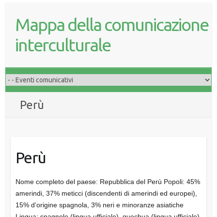
Mappa della comunicazione
interculturale
Perù
Perù
Nome completo del paese: Repubblica del Perù Popoli: 45%
amerindi, 37% meticci (discendenti di amerindi ed europei),
15% d’origine spagnola, 3% neri e minoranze asiatiche
Lingua: spagnolo (lingua ufficiale), quechua (lingua ufficiale),