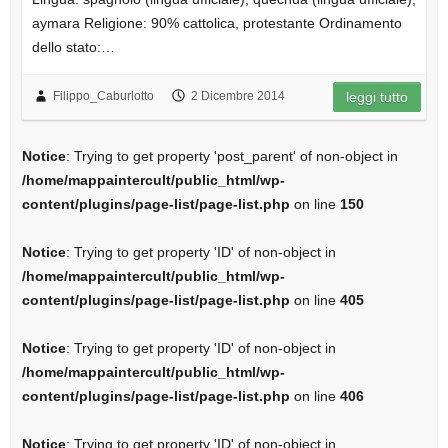
aymara Religione: 90% cattolica, protestante Ordinamento
dello stato:…
Filippo_Caburlotto
2 Dicembre 2014
leggi tutto
Notice
: Trying to get property 'post_parent' of non-object in
/home/mappaintercult/public_html/wp-
content/plugins/page-list/page-list.php
on line
150
Notice
: Trying to get property 'ID' of non-object in
/home/mappaintercult/public_html/wp-
content/plugins/page-list/page-list.php
on line
405
Notice
: Trying to get property 'ID' of non-object in
/home/mappaintercult/public_html/wp-
content/plugins/page-list/page-list.php
on line
406
Notice
: Trying to get property 'ID' of non-object in