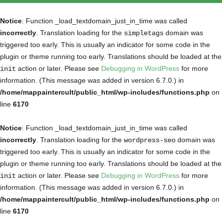
Notice
: Function _load_textdomain_just_in_time was called
incorrectly
. Translation loading for the
domain was
simpletags
triggered too early. This is usually an indicator for some code in the
plugin or theme running too early. Translations should be loaded at the
action or later. Please see
Debugging in WordPress
for more
init
information. (This message was added in version 6.7.0.) in
/home/mappaintercult/public_html/wp-includes/functions.php
on
line
6170
Notice
: Function _load_textdomain_just_in_time was called
incorrectly
. Translation loading for the
domain was
wordpress-seo
triggered too early. This is usually an indicator for some code in the
plugin or theme running too early. Translations should be loaded at the
action or later. Please see
Debugging in WordPress
for more
init
information. (This message was added in version 6.7.0.) in
/home/mappaintercult/public_html/wp-includes/functions.php
on
line
6170