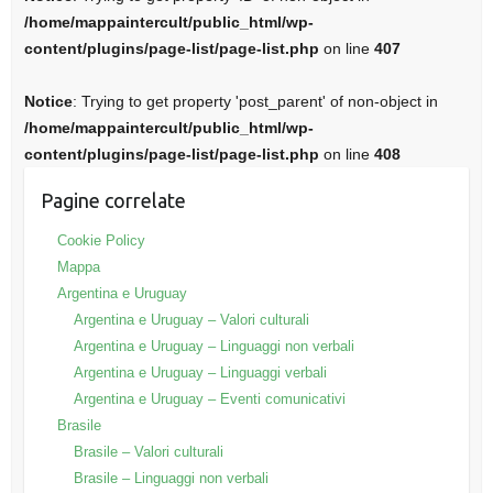
/home/mappaintercult/public_html/wp-
content/plugins/page-list/page-list.php
on line
407
Notice
: Trying to get property 'post_parent' of non-object in
/home/mappaintercult/public_html/wp-
content/plugins/page-list/page-list.php
on line
408
Pagine correlate
Cookie Policy
Mappa
Argentina e Uruguay
Argentina e Uruguay – Valori culturali
Argentina e Uruguay – Linguaggi non verbali
Argentina e Uruguay – Linguaggi verbali
Argentina e Uruguay – Eventi comunicativi
Brasile
Brasile – Valori culturali
Brasile – Linguaggi non verbali