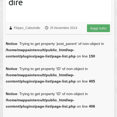
dire
Filippo_Caburlotto
25 Novembre 2014
leggi tutto
Notice
: Trying to get property 'post_parent' of non-object in
/home/mappaintercult/public_html/wp-
content/plugins/page-list/page-list.php
on line
150
Notice
: Trying to get property 'ID' of non-object in
/home/mappaintercult/public_html/wp-
content/plugins/page-list/page-list.php
on line
405
Notice
: Trying to get property 'ID' of non-object in
/home/mappaintercult/public_html/wp-
content/plugins/page-list/page-list.php
on line
406