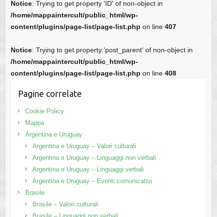
Notice
: Trying to get property 'ID' of non-object in
/home/mappaintercult/public_html/wp-
content/plugins/page-list/page-list.php
on line
407
Notice
: Trying to get property 'post_parent' of non-object in
/home/mappaintercult/public_html/wp-
content/plugins/page-list/page-list.php
on line
408
Pagine correlate
Cookie Policy
Mappa
Argentina e Uruguay
Argentina e Uruguay – Valori culturali
Argentina e Uruguay – Linguaggi non verbali
Argentina e Uruguay – Linguaggi verbali
Argentina e Uruguay – Eventi comunicativi
Brasile
Brasile – Valori culturali
Brasile – Linguaggi non verbali