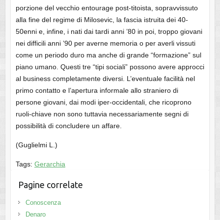
porzione del vecchio entourage post-titoista, sopravvissuto
alla fine del regime di Milosevic, la fascia istruita dei 40-
50enni e, infine, i nati dai tardi anni ’80 in poi, troppo giovani
nei difficili anni ’90 per averne memoria o per averli vissuti
come un periodo duro ma anche di grande “formazione” sul
piano umano. Questi tre “tipi sociali” possono avere approcci
al business completamente diversi. L’eventuale facilità nel
primo contatto e l’apertura informale allo straniero di
persone giovani, dai modi iper-occidentali, che ricoprono
ruoli-chiave non sono tuttavia necessariamente segni di
possibilità di concludere un affare.
(Guglielmi L.)
Tags:
Gerarchia
Pagine correlate
Conoscenza
Denaro