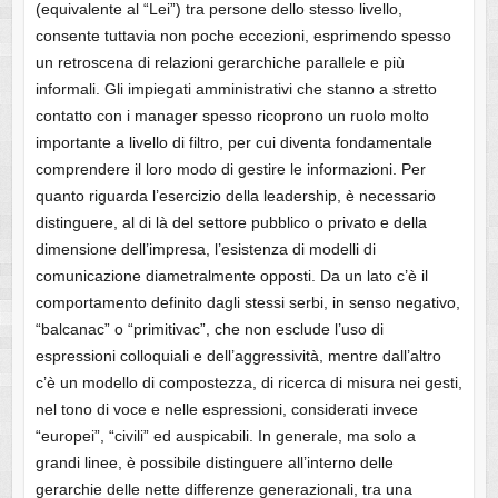
(equivalente al “Lei”) tra persone dello stesso livello,
consente tuttavia non poche eccezioni, esprimendo spesso
un retroscena di relazioni gerarchiche parallele e più
informali. Gli impiegati amministrativi che stanno a stretto
contatto con i manager spesso ricoprono un ruolo molto
importante a livello di filtro, per cui diventa fondamentale
comprendere il loro modo di gestire le informazioni. Per
quanto riguarda l’esercizio della leadership, è necessario
distinguere, al di là del settore pubblico o privato e della
dimensione dell’impresa, l’esistenza di modelli di
comunicazione diametralmente opposti. Da un lato c’è il
comportamento definito dagli stessi serbi, in senso negativo,
“balcanac” o “primitivac”, che non esclude l’uso di
espressioni colloquiali e dell’aggressività, mentre dall’altro
c’è un modello di compostezza, di ricerca di misura nei gesti,
nel tono di voce e nelle espressioni, considerati invece
“europei”, “civili” ed auspicabili. In generale, ma solo a
grandi linee, è possibile distinguere all’interno delle
gerarchie delle nette differenze generazionali, tra una