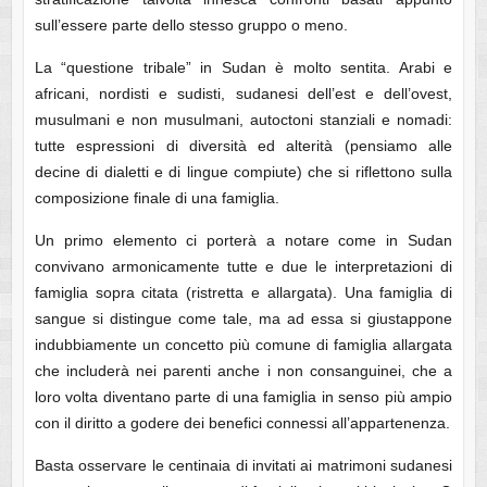
sull’essere parte dello stesso gruppo o meno.
La “questione tribale” in Sudan è molto sentita. Arabi e
africani, nordisti e sudisti, sudanesi dell’est e dell’ovest,
musulmani e non musulmani, autoctoni stanziali e nomadi:
tutte espressioni di diversità ed alterità (pensiamo alle
decine di dialetti e di lingue compiute) che si riflettono sulla
composizione finale di una famiglia.
Un primo elemento ci porterà a notare come in Sudan
convivano armonicamente tutte e due le interpretazioni di
famiglia sopra citata (ristretta e allargata). Una famiglia di
sangue si distingue come tale, ma ad essa si giustappone
indubbiamente un concetto più comune di famiglia allargata
che includerà nei parenti anche i non consanguinei, che a
loro volta diventano parte di una famiglia in senso più ampio
con il diritto a godere dei benefici connessi all’appartenenza.
Basta osservare le centinaia di invitati ai matrimoni sudanesi