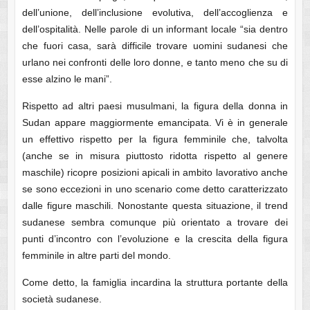
dell’unione, dell’inclusione evolutiva, dell’accoglienza e
dell’ospitalità. Nelle parole di un informant locale “sia dentro
che fuori casa, sarà difficile trovare uomini sudanesi che
urlano nei confronti delle loro donne, e tanto meno che su di
esse alzino le mani”.
Rispetto ad altri paesi musulmani, la figura della donna in
Sudan appare maggiormente emancipata. Vi è in generale
un effettivo rispetto per la figura femminile che, talvolta
(anche se in misura piuttosto ridotta rispetto al genere
maschile) ricopre posizioni apicali in ambito lavorativo anche
se sono eccezioni in uno scenario come detto caratterizzato
dalle figure maschili. Nonostante questa situazione, il trend
sudanese sembra comunque più orientato a trovare dei
punti d’incontro con l’evoluzione e la crescita della figura
femminile in altre parti del mondo.
Come detto, la famiglia incardina la struttura portante della
società sudanese.