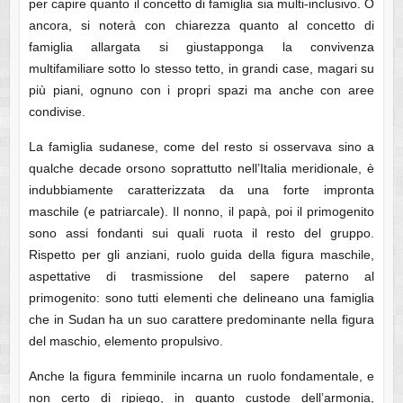
per capire quanto il concetto di famiglia sia multi-inclusivo. O
ancora, si noterà con chiarezza quanto al concetto di
famiglia allargata si giustapponga la convivenza
multifamiliare sotto lo stesso tetto, in grandi case, magari su
più piani, ognuno con i propri spazi ma anche con aree
condivise.
La famiglia sudanese, come del resto si osservava sino a
qualche decade orsono soprattutto nell’Italia meridionale, è
indubbiamente caratterizzata da una forte impronta
maschile (e patriarcale). Il nonno, il papà, poi il primogenito
sono assi fondanti sui quali ruota il resto del gruppo.
Rispetto per gli anziani, ruolo guida della figura maschile,
aspettative di trasmissione del sapere paterno al
primogenito: sono tutti elementi che delineano una famiglia
che in Sudan ha un suo carattere predominante nella figura
del maschio, elemento propulsivo.
Anche la figura femminile incarna un ruolo fondamentale, e
non certo di ripiego, in quanto custode dell’armonia,