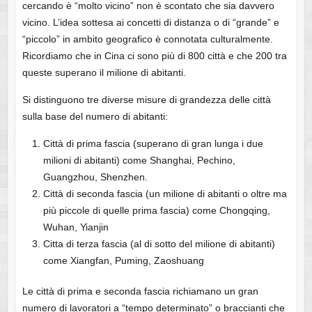
cercando è “molto vicino” non è scontato che sia davvero
vicino. L’idea sottesa ai concetti di distanza o di “grande” e
“piccolo” in ambito geografico è connotata culturalmente.
Ricordiamo che in Cina ci sono più di 800 città e che 200 tra
queste superano il milione di abitanti.
Si distinguono tre diverse misure di grandezza delle città
sulla base del numero di abitanti:
Città di prima fascia (superano di gran lunga i due
milioni di abitanti) come Shanghai, Pechino,
Guangzhou, Shenzhen.
Città di seconda fascia (un milione di abitanti o oltre ma
più piccole di quelle prima fascia) come Chongqing,
Wuhan, Yianjin
Citta di terza fascia (al di sotto del milione di abitanti)
come Xiangfan, Puming, Zaoshuang
Le città di prima e seconda fascia richiamano un gran
numero di lavoratori a “tempo determinato” o braccianti che