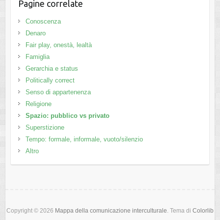
Pagine correlate
Conoscenza
Denaro
Fair play, onestà, lealtà
Famiglia
Gerarchia e status
Politically correct
Senso di appartenenza
Religione
Spazio: pubblico vs privato
Superstizione
Tempo: formale, informale, vuoto/silenzio
Altro
Copyright © 2026
Mappa della comunicazione interculturale
. Tema di
Colorlib