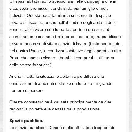
Gli spazi abitativi sono spesso, sia nelle campagna che in
città, spazi promiscui, condivisi da più famiglie e molti
individui. Questa poca familiarità col concetto di spazio
privato si riscontra anche nell’abitudine degli abitanti delle
zone rurali di vivere con le porte aperte in una sorta di
sconfinamento costante tra interno e esterno, tra pubblico e
privato tra spazio di vita e spazio di lavoro (tristemente note,
nel nostro Paese, le condizioni abitative degli operai tessili a
Prato che spesso vivono – bambini compresi – all’interno
delle stesse fabbriche).
Anche in città la situazione abitativa più diffusa è la
condivisione di ambienti e stanze da letto tra un grande
numero di persone.
Questa consuetudine è causata principalmente da due
ragioni: la povertà e la densità della popolazione.
Spazio pubblico:
Lo spazio pubblico in Cina è molto affollato e frequentato