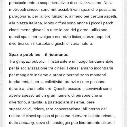
principalmente a scopi ricreativi o di socializzazione. Nella
metropoli cinese, sono rintracciabili vari spazi che possiamo
paragonare, per la loro funzione, almeno per certuni aspetti,
alla piazza italiana. Molto diffusi sono anche i piccoli parchi. I
cinesi meno giovani, a tutte le ore del giorno, utilizzano
questi spazi per svolgere esercizio fisico, danze popolari,
divertirsi con il karaoke e giochi di varia natura.
Spazio pubblico – il ristorante:
Tra gli spazi pubblici, il ristorante è un luogo fondamentale
per la socializzazione tra cinesi. I cinesi amano incontrarsi
per mangiare insieme e proprio perché sono momenti
fondamentali per la collettività, pranzi e cene possono
durare anche molte ore. Queste occasioni conviviali sono
aperte spesso ad un gran numero di persone che si
divertono, a tavola, a pasteggiare insieme, bere
superalcolici, ridere, fare conversazione. All’interno dei
ristoranti cinesi spesso si possono riservare salette private,
dette
baofang
, dove chi pasteggia può liberamente alzare il