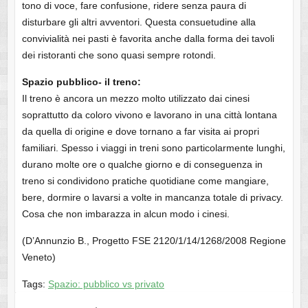
tono di voce, fare confusione, ridere senza paura di
disturbare gli altri avventori. Questa consuetudine alla
convivialità nei pasti è favorita anche dalla forma dei tavoli
dei ristoranti che sono quasi sempre rotondi.
Spazio pubblico- il treno:
Il treno è ancora un mezzo molto utilizzato dai cinesi
soprattutto da coloro vivono e lavorano in una città lontana
da quella di origine e dove tornano a far visita ai propri
familiari. Spesso i viaggi in treni sono particolarmente lunghi,
durano molte ore o qualche giorno e di conseguenza in
treno si condividono pratiche quotidiane come mangiare,
bere, dormire o lavarsi a volte in mancanza totale di privacy.
Cosa che non imbarazza in alcun modo i cinesi.
(D’Annunzio B., Progetto FSE 2120/1/14/1268/2008 Regione
Veneto)
Tags:
Spazio: pubblico vs privato