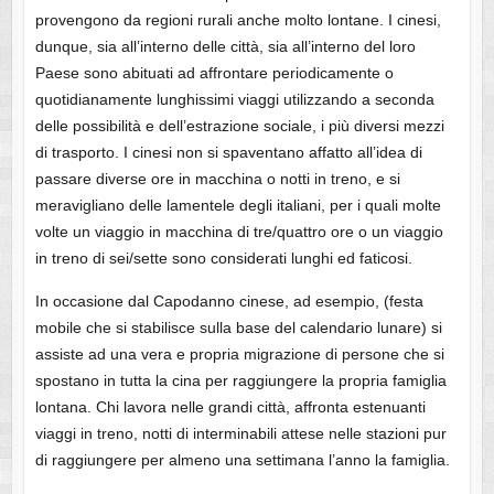
provengono da regioni rurali anche molto lontane. I cinesi,
dunque, sia all’interno delle città, sia all’interno del loro
Paese sono abituati ad affrontare periodicamente o
quotidianamente lunghissimi viaggi utilizzando a seconda
delle possibilità e dell’estrazione sociale, i più diversi mezzi
di trasporto. I cinesi non si spaventano affatto all’idea di
passare diverse ore in macchina o notti in treno, e si
meravigliano delle lamentele degli italiani, per i quali molte
volte un viaggio in macchina di tre/quattro ore o un viaggio
in treno di sei/sette sono considerati lunghi ed faticosi.
In occasione dal Capodanno cinese, ad esempio, (festa
mobile che si stabilisce sulla base del calendario lunare) si
assiste ad una vera e propria migrazione di persone che si
spostano in tutta la cina per raggiungere la propria famiglia
lontana. Chi lavora nelle grandi città, affronta estenuanti
viaggi in treno, notti di interminabili attese nelle stazioni pur
di raggiungere per almeno una settimana l’anno la famiglia.