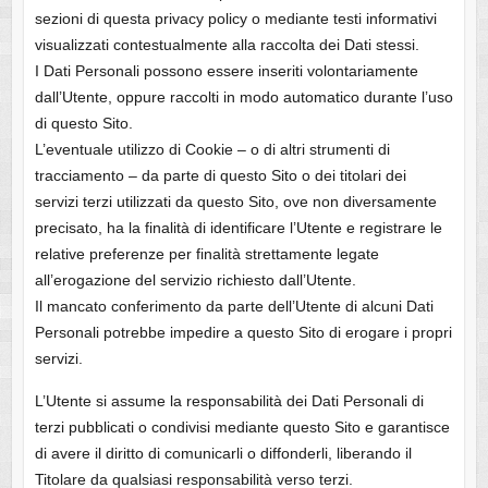
sezioni di questa privacy policy o mediante testi informativi
visualizzati contestualmente alla raccolta dei Dati stessi.
I Dati Personali possono essere inseriti volontariamente
dall’Utente, oppure raccolti in modo automatico durante l’uso
di questo Sito.
L’eventuale utilizzo di Cookie – o di altri strumenti di
tracciamento – da parte di questo Sito o dei titolari dei
servizi terzi utilizzati da questo Sito, ove non diversamente
precisato, ha la finalità di identificare l’Utente e registrare le
relative preferenze per finalità strettamente legate
all’erogazione del servizio richiesto dall’Utente.
Il mancato conferimento da parte dell’Utente di alcuni Dati
Personali potrebbe impedire a questo Sito di erogare i propri
servizi.
L’Utente si assume la responsabilità dei Dati Personali di
terzi pubblicati o condivisi mediante questo Sito e garantisce
di avere il diritto di comunicarli o diffonderli, liberando il
Titolare da qualsiasi responsabilità verso terzi.