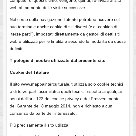
computer di quest’ultimo; vengono, quindi, re-inviati al sito
web al momento delle visite successive.
Nel corso della navigazione l’utente potrebbe ricevere sul
suo terminale anche cookie di siti diversi (c.d. cookies di
“terze parti”), impostati direttamente da gestori di detti siti
web e utilizzati per le finalità e secondo le modalità da questi
definiti.
Tipologie di cookie utilizzate dal presente sito
Cookie del Titolare
Il sito www.mappainterculturale.it utilizza solo cookie tecnici
e di terze parti assimilati a quelli tecnici, rispetto ai quali, ai
sensi dell’art. 122 del codice privacy e del Provvedimento
del Garante dell’8 maggio 2014, non è richiesto alcun
consenso da parte dell’interessato.
Più precisamente il sito utilizza: