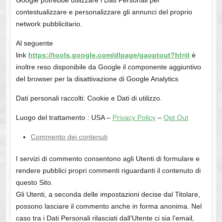
Google potrebbe utilizzare i Dati Personali per
contestualizzare e personalizzare gli annunci del proprio
network pubblicitario.
Al seguente
link
https://tools.google.com/dlpage/gaoptout?hl=it
è
inoltre reso disponibile da Google il componente aggiuntivo
del browser per la disattivazione di Google Analytics
Dati personali raccolti: Cookie e Dati di utilizzo.
Luogo del trattamento : USA –
Privacy Policy
–
Opt Out
Commento dei contenuti
I servizi di commento consentono agli Utenti di formulare e
rendere pubblici propri commenti riguardanti il contenuto di
questo Sito.
Gli Utenti, a seconda delle impostazioni decise dal Titolare,
possono lasciare il commento anche in forma anonima. Nel
caso tra i Dati Personali rilasciati dall’Utente ci sia l’email,