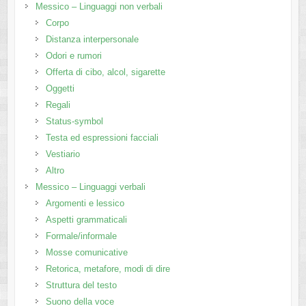
Messico – Linguaggi non verbali
Corpo
Distanza interpersonale
Odori e rumori
Offerta di cibo, alcol, sigarette
Oggetti
Regali
Status-symbol
Testa ed espressioni facciali
Vestiario
Altro
Messico – Linguaggi verbali
Argomenti e lessico
Aspetti grammaticali
Formale/informale
Mosse comunicative
Retorica, metafore, modi di dire
Struttura del testo
Suono della voce