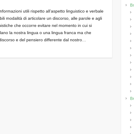
Br
formazioni utili rispetto all’aspetto linguistico e verbale
li modalità di articolare un discorso, alle parole e agli
guistiche che occorre evitare nel momento in cui si
ano la nostra lingua o una lingua franca ma che
iscorso e del pensiero differente dal nostro…
Br