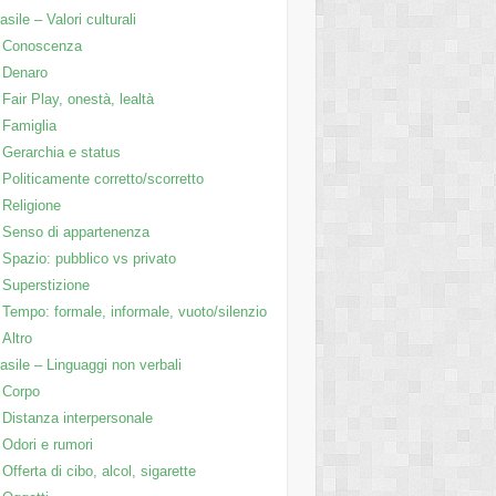
asile – Valori culturali
Conoscenza
Denaro
Fair Play, onestà, lealtà
Famiglia
Gerarchia e status
Politicamente corretto/scorretto
Religione
Senso di appartenenza
Spazio: pubblico vs privato
Superstizione
Tempo: formale, informale, vuoto/silenzio
Altro
asile – Linguaggi non verbali
Corpo
Distanza interpersonale
Odori e rumori
Offerta di cibo, alcol, sigarette