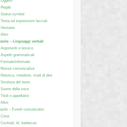
Oggetti
Regali
Status-symbol
Testa ed espressioni facciali
Vestiario
Altro
asile – Linguaggi verbali
Argomenti e lessico
Aspetti grammaticali
Formale/informale
Mosse comunicative
Retorica, metafore, modi di dire
Struttura del testo
Suono della voce
Titoli e appellativi
Altro
asile – Eventi comunicativi
Cena
Cocktail, tè, barbecue