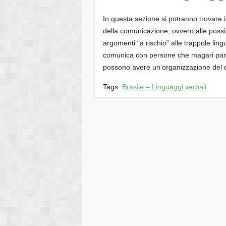
In questa sezione si potranno trovare in
della comunicazione, ovvero alle possibi
argomenti “a rischio” alle trappole lin
comunica con persone che magari parl
possono avere un’organizzazione del d
Tags:
Brasile – Linguaggi verbali