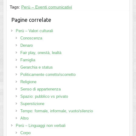
Tags:
Perù – Eventi comunicativi
Pagine correlate
Perù – Valori culturali
Conoscenza
Denaro
Fair play, onestà, lealtà
Famiglia
Gerarchia e status
Politicamente corretto/scorretto
Religione
Senso di appartenenza
Spazio: pubblico vs privato
Superstizione
Tempo: formale, informale, vuoto/silenzio
Altro
Perù – Linguaggi non verbali
Corpo