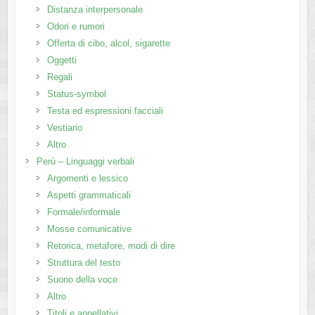
Distanza interpersonale
Odori e rumori
Offerta di cibo, alcol, sigarette
Oggetti
Regali
Status-symbol
Testa ed espressioni facciali
Vestiario
Altro
Perù – Linguaggi verbali
Argomenti e lessico
Aspetti grammaticali
Formale/informale
Mosse comunicative
Retorica, metafore, modi di dire
Struttura del testo
Suono della voce
Altro
Titoli e appellativi