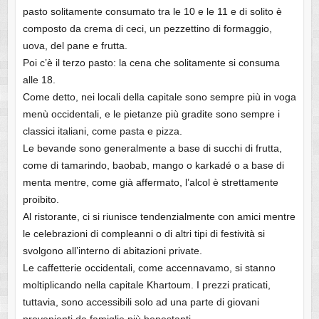
pasto solitamente consumato tra le 10 e le 11 e di solito è
composto da crema di ceci, un pezzettino di formaggio,
uova, del pane e frutta.
Poi c’è il terzo pasto: la cena che solitamente si consuma
alle 18.
Come detto, nei locali della capitale sono sempre più in voga
menù occidentali, e le pietanze più gradite sono sempre i
classici italiani, come pasta e pizza.
Le bevande sono generalmente a base di succhi di frutta,
come di tamarindo, baobab, mango o karkadé o a base di
menta mentre, come già affermato, l’alcol è strettamente
proibito.
Al ristorante, ci si riunisce tendenzialmente con amici mentre
le celebrazioni di compleanni o di altri tipi di festività si
svolgono all’interno di abitazioni private.
Le caffetterie occidentali, come accennavamo, si stanno
moltiplicando nella capitale Khartoum. I prezzi praticati,
tuttavia, sono accessibili solo ad una parte di giovani