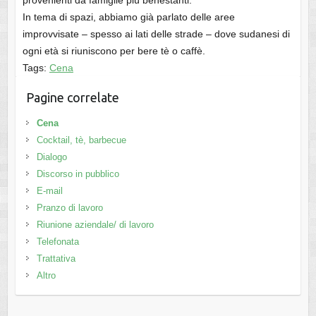
provenienti da famiglie più benestanti.
In tema di spazi, abbiamo già parlato delle aree
improvvisate – spesso ai lati delle strade – dove sudanesi di
ogni età si riuniscono per bere tè o caffè.
Tags:
Cena
Pagine correlate
Cena
Cocktail, tè, barbecue
Dialogo
Discorso in pubblico
E-mail
Pranzo di lavoro
Riunione aziendale/ di lavoro
Telefonata
Trattativa
Altro