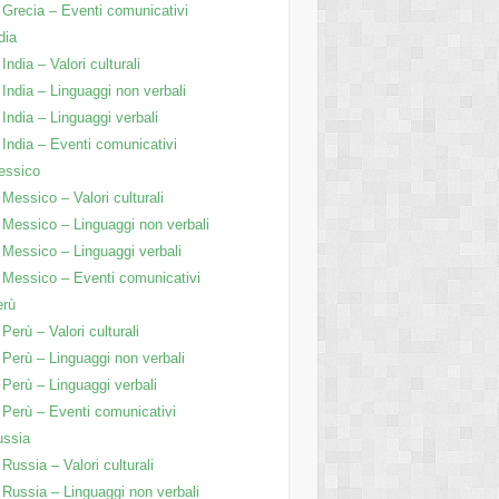
Grecia – Eventi comunicativi
dia
India – Valori culturali
India – Linguaggi non verbali
India – Linguaggi verbali
India – Eventi comunicativi
essico
Messico – Valori culturali
Messico – Linguaggi non verbali
Messico – Linguaggi verbali
Messico – Eventi comunicativi
erù
Perù – Valori culturali
Perù – Linguaggi non verbali
Perù – Linguaggi verbali
Perù – Eventi comunicativi
ussia
Russia – Valori culturali
Russia – Linguaggi non verbali