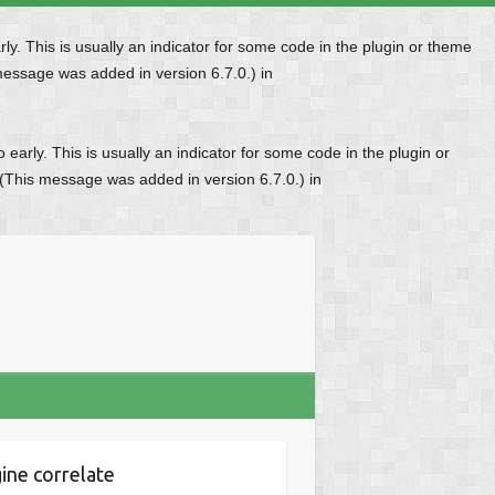
y. This is usually an indicator for some code in the plugin or theme
message was added in version 6.7.0.) in
early. This is usually an indicator for some code in the plugin or
 (This message was added in version 6.7.0.) in
ine correlate