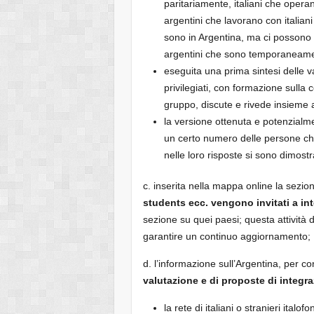
paritariamente, italiani che opera
argentini che lavorano con italian
sono in Argentina, ma ci possono 
argentini che sono temporaneament
eseguita una prima sintesi delle va
privilegiati, con formazione sulla
gruppo, discute e rivede insieme 
la versione ottenuta e potenzialmen
un certo numero delle persone ch
nelle loro risposte si sono dimostr
c. inserita nella mappa online la sezio
students ecc. vengono invitati a in
sezione su quei paesi; questa attività
garantire un continuo aggiornamento;
d. l’informazione sull’Argentina, per c
valutazione e di proposte di integr
la rete di italiani o stranieri ital