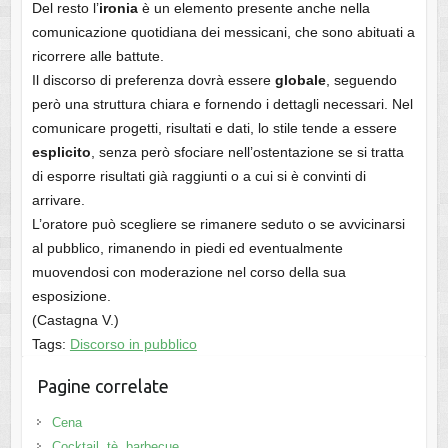
Del resto l’
ironia
è un elemento presente anche nella
comunicazione quotidiana dei messicani, che sono abituati a
ricorrere alle battute.
Il discorso di preferenza dovrà essere
globale
, seguendo
però una struttura chiara e fornendo i dettagli necessari. Nel
comunicare progetti, risultati e dati, lo stile tende a essere
esplicito
, senza però sfociare nell’ostentazione se si tratta
di esporre risultati già raggiunti o a cui si è convinti di
arrivare.
L’oratore può scegliere se rimanere seduto o se avvicinarsi
al pubblico, rimanendo in piedi ed eventualmente
muovendosi con moderazione nel corso della sua
esposizione.
(Castagna V.)
Tags:
Discorso in pubblico
Pagine correlate
Cena
Cocktail, tè, barbecue