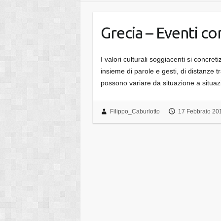
Grecia – Eventi co
I valori culturali soggiacenti si concr
insieme di parole e gesti, di distanze tr
possono variare da situazione a situa
Filippo_Caburlotto
17 Febbraio 20