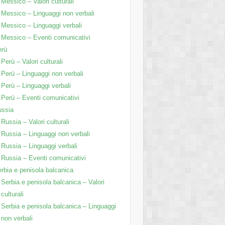
Messico – Valori culturali
Messico – Linguaggi non verbali
Messico – Linguaggi verbali
Messico – Eventi comunicativi
erù
Perù – Valori culturali
Perù – Linguaggi non verbali
Perù – Linguaggi verbali
Perù – Eventi comunicativi
ussia
Russia – Valori culturali
Russia – Linguaggi non verbali
Russia – Linguaggi verbali
Russia – Eventi comunicativi
rbia e penisola balcanica
Serbia e penisola balcanica – Valori
culturali
Serbia e penisola balcanica – Linguaggi
non verbali