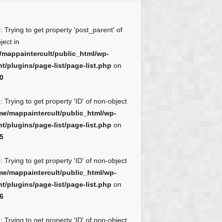
e
: Trying to get property 'post_parent' of
ject in
/mappaintercult/public_html/wp-
t/plugins/page-list/page-list.php
on
0
e
: Trying to get property 'ID' of non-object
me/mappaintercult/public_html/wp-
t/plugins/page-list/page-list.php
on
5
e
: Trying to get property 'ID' of non-object
me/mappaintercult/public_html/wp-
t/plugins/page-list/page-list.php
on
6
e
: Trying to get property 'ID' of non-object