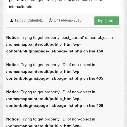
interculturale.
Filippo_Caburlotto
17 Febbraio 2015
leggi tutto
Notice
: Trying to get property 'post_parent' of non-object in
/home/mappaintercult/public_html/wp-
content/plugins/page-list/page-list.php
on line
150
Notice
: Trying to get property 'ID' of non-object in
/home/mappaintercult/public_html/wp-
content/plugins/page-list/page-list.php
on line
405
Notice
: Trying to get property 'ID' of non-object in
/home/mappaintercult/public_html/wp-
content/plugins/page-list/page-list.php
on line
406
Notice
: Trying to get property 'ID' of non-object in
/home/mappaintercult/public_html/wp-