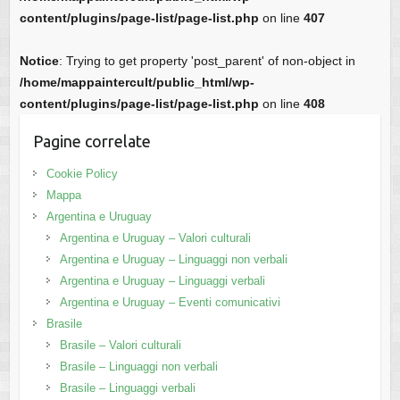
content/plugins/page-list/page-list.php
on line
407
Notice
: Trying to get property 'post_parent' of non-object in
/home/mappaintercult/public_html/wp-
content/plugins/page-list/page-list.php
on line
408
Pagine correlate
Cookie Policy
Mappa
Argentina e Uruguay
Argentina e Uruguay – Valori culturali
Argentina e Uruguay – Linguaggi non verbali
Argentina e Uruguay – Linguaggi verbali
Argentina e Uruguay – Eventi comunicativi
Brasile
Brasile – Valori culturali
Brasile – Linguaggi non verbali
Brasile – Linguaggi verbali