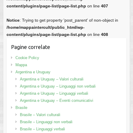
content/plugins/page-list/page-list.php
on line
407
Notice
: Trying to get property 'post_parent' of non-object in
/home/mappaintercult/public_html/wp-
content/plugins/page-list/page-list.php
on line
408
Pagine correlate
Cookie Policy
Mappa
Argentina e Uruguay
Argentina e Uruguay – Valori culturali
Argentina e Uruguay – Linguaggi non verbali
Argentina e Uruguay – Linguaggi verbali
Argentina e Uruguay – Eventi comunicativi
Brasile
Brasile – Valori culturali
Brasile – Linguaggi non verbali
Brasile – Linguaggi verbali