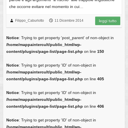
che occorre evitare nel momento in cui…
Filippo_Caburlotto
11 Dicembre 2014
leggi tutto
Notice
: Trying to get property 'post_parent' of non-object in
/home/mappaintercult/public_html/wp-
content/plugins/page-list/page-list.php
on line
150
Notice
: Trying to get property 'ID' of non-object in
/home/mappaintercult/public_html/wp-
content/plugins/page-list/page-list.php
on line
405
Notice
: Trying to get property 'ID' of non-object in
/home/mappaintercult/public_html/wp-
content/plugins/page-list/page-list.php
on line
406
Notice
: Trying to get property 'ID' of non-object in
/home/mappaintercult/public_html/wp-