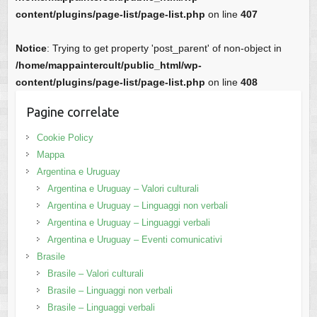
content/plugins/page-list/page-list.php
on line
407
Notice
: Trying to get property 'post_parent' of non-object in
/home/mappaintercult/public_html/wp-
content/plugins/page-list/page-list.php
on line
408
Pagine correlate
Cookie Policy
Mappa
Argentina e Uruguay
Argentina e Uruguay – Valori culturali
Argentina e Uruguay – Linguaggi non verbali
Argentina e Uruguay – Linguaggi verbali
Argentina e Uruguay – Eventi comunicativi
Brasile
Brasile – Valori culturali
Brasile – Linguaggi non verbali
Brasile – Linguaggi verbali