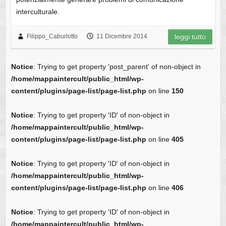
interculturale.
Filippo_Caburlotto
11 Dicembre 2014
leggi tutto
Notice
: Trying to get property 'post_parent' of non-object in
/home/mappaintercult/public_html/wp-
content/plugins/page-list/page-list.php
on line
150
Notice
: Trying to get property 'ID' of non-object in
/home/mappaintercult/public_html/wp-
content/plugins/page-list/page-list.php
on line
405
Notice
: Trying to get property 'ID' of non-object in
/home/mappaintercult/public_html/wp-
content/plugins/page-list/page-list.php
on line
406
Notice
: Trying to get property 'ID' of non-object in
/home/mappaintercult/public_html/wp-