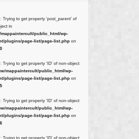
e
: Trying to get property 'post_parent' of
ject in
/mappaintercult/public_html/wp-
t/plugins/page-list/page-list.php
on
0
e
: Trying to get property 'ID' of non-object
me/mappaintercult/public_html/wp-
t/plugins/page-list/page-list.php
on
5
e
: Trying to get property 'ID' of non-object
me/mappaintercult/public_html/wp-
t/plugins/page-list/page-list.php
on
6
e
: Trying to get property 'ID' of non-object