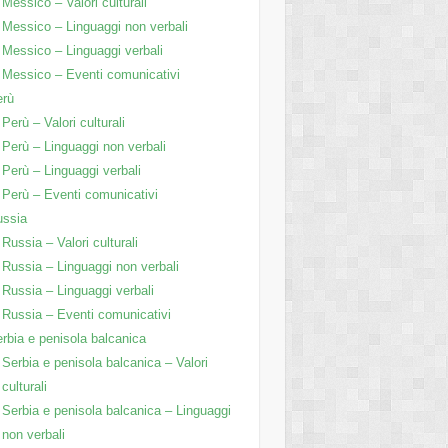
Messico – Valori culturali
Messico – Linguaggi non verbali
Messico – Linguaggi verbali
Messico – Eventi comunicativi
erù
Perù – Valori culturali
Perù – Linguaggi non verbali
Perù – Linguaggi verbali
Perù – Eventi comunicativi
ussia
Russia – Valori culturali
Russia – Linguaggi non verbali
Russia – Linguaggi verbali
Russia – Eventi comunicativi
rbia e penisola balcanica
Serbia e penisola balcanica – Valori
culturali
Serbia e penisola balcanica – Linguaggi
non verbali