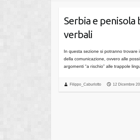
Serbia e penisola 
verbali
In questa sezione si potranno trovare in
della comunicazione, ovvero alle possibi
argomenti “a rischio” alle trappole li
Filippo_Caburlotto
12 Dicembre 2