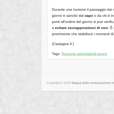
Durante una riunione il passaggio dai c
giorno è sancito dal
capo
o da chi è in
punti all’ordine del giorno si può veri
a
evitare sovrapposizioni di voc
i. È
preminente che stabilisce i momenti di 
(Castagna V.)
Tags:
Riunione aziendale/di lavoro
Copyright © 2026
Mappa della comunicazione int