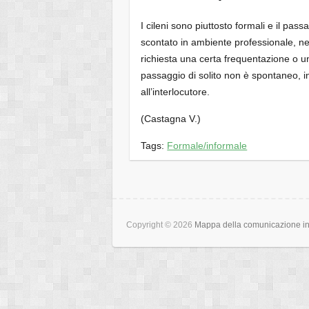
I cileni sono piuttosto formali e il passag
scontato in ambiente professionale, n
richiesta una certa frequentazione o 
passaggio di solito non è spontaneo, in
all’interlocutore.
(Castagna V.)
Tags:
Formale/informale
Copyright © 2026
Mappa della comunicazione int