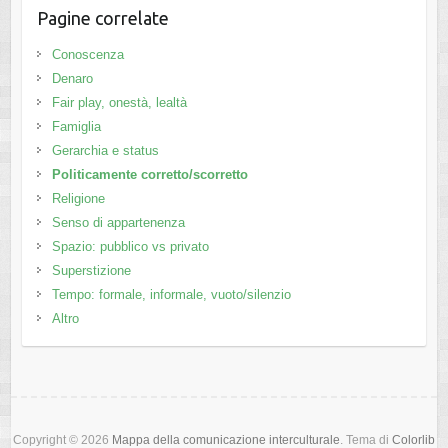
Pagine correlate
Conoscenza
Denaro
Fair play, onestà, lealtà
Famiglia
Gerarchia e status
Politicamente corretto/scorretto
Religione
Senso di appartenenza
Spazio: pubblico vs privato
Superstizione
Tempo: formale, informale, vuoto/silenzio
Altro
Copyright © 2026
Mappa della comunicazione interculturale
. Tema di
Colorlib