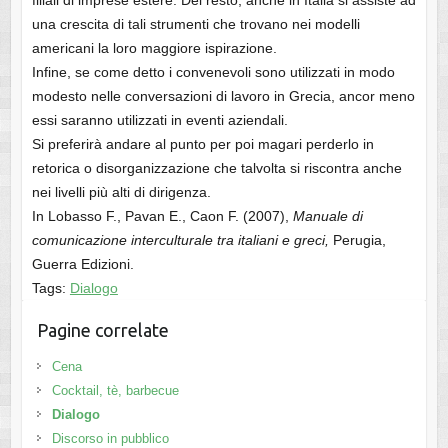
filiali di imprese estere. Del resto, anche in Italia si assiste ad
una crescita di tali strumenti che trovano nei modelli
americani la loro maggiore ispirazione.
Infine, se come detto i convenevoli sono utilizzati in modo
modesto nelle conversazioni di lavoro in Grecia, ancor meno
essi saranno utilizzati in eventi aziendali.
Si preferirà andare al punto per poi magari perderlo in
retorica o disorganizzazione che talvolta si riscontra anche
nei livelli più alti di dirigenza.
In Lobasso F., Pavan E., Caon F. (2007),
Manuale di
comunicazione interculturale tra italiani e greci,
Perugia,
Guerra Edizioni.
Tags:
Dialogo
Pagine correlate
Cena
Cocktail, tè, barbecue
Dialogo
Discorso in pubblico