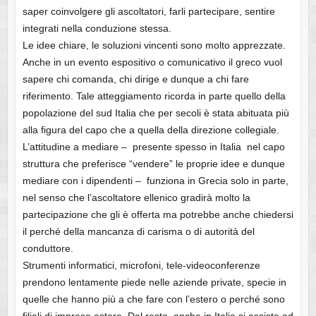
saper coinvolgere gli ascoltatori, farli partecipare, sentire
integrati nella conduzione stessa.
Le idee chiare, le soluzioni vincenti sono molto apprezzate.
Anche in un evento espositivo o comunicativo il greco vuol
sapere chi comanda, chi dirige e dunque a chi fare
riferimento. Tale atteggiamento ricorda in parte quello della
popolazione del sud Italia che per secoli è stata abituata più
alla figura del capo che a quella della direzione collegiale.
L’attitudine a mediare – presente spesso in Italia nel capo
struttura che preferisce “vendere” le proprie idee e dunque
mediare con i dipendenti – funziona in Grecia solo in parte,
nel senso che l’ascoltatore ellenico gradirà molto la
partecipazione che gli è offerta ma potrebbe anche chiedersi
il perché della mancanza di carisma o di autorità del
conduttore.
Strumenti informatici, microfoni, tele-videoconferenze
prendono lentamente piede nelle aziende private, specie in
quelle che hanno più a che fare con l’estero o perché sono