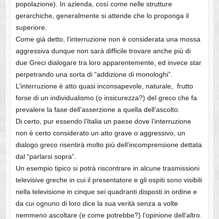
popolazione). In azienda, così come nelle strutture
gerarchiche, generalmente si attende che lo proponga il
superiore.
Come già detto, l’interruzione non è considerata una mossa
aggressiva dunque non sarà difficile trovare anche più di
due Greci dialogare tra loro apparentemente, ed invece star
perpetrando una sorta di “addizione di monologhi”.
L’interruzione è atto quasi inconsapevole, naturale, frutto
forse di un individualismo (o insicurezza?) del greco che fa
prevalere la fase dell’asserzione a quella dell’ascolto.
Di certo, pur essendo l’Italia un paese dove l’interruzione
non è certo considerato un atto grave o aggressivo, un
dialogo greco risentirà molto più dell’incomprensione dettata
dal “parlarsi sopra”.
Un esempio tipico si potrà riscontrare in alcune trasmissioni
televisive greche in cui il presentatore e gli ospiti sono visibili
nella televisione in cinque sei quadranti disposti in ordine e
da cui ognuno di loro dice la sua verità senza a volte
nemmeno ascoltare (e come potrebbe?) l’opinione dell’altro.