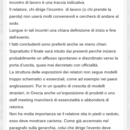
incontro di lavoro è una traccia indicativa.
Il relatore, chi dirige l’incontro di lavoro (o chi prende la
parola) non userà molti convenevoli e cercherà di andare al
sodo.
Langue in tali incontri una chiara definizione di inizio e fine
dell’evento.
I fatti concludenti sono preferiti anche se meno chiari.
Soprattutto il finale sarà intuito dai presenti perchè inizierà
probabilmente un afflusso spontaneo e disordinato verso la
porta d’uscita, quasi mai decretato con ufficialità.
La struttura delle esposizioni dei relatori non segue modelli
troppo schematici o essenziali, come ad esempio nei paesi
anglosassoni. Pur in un quadro di crescita di modelli
stranieri, in Grecia anche un’esposizione di prodotti o uno
staff meeting mancherà di essenzialità e abbonderà di
retorica.
Non ha molta importanza se il relatore stia in piedi o seduto,
esso deve mostrare carisma. Come già accennato nel
paragrafo sulla gerarchia, colui che dirige l’evento deve