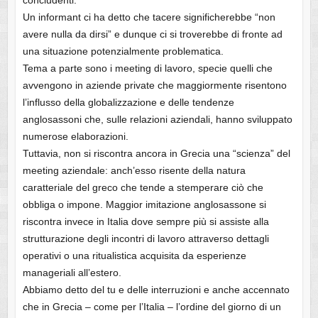
concludenti.
Un informant ci ha detto che tacere significherebbe “non
avere nulla da dirsi” e dunque ci si troverebbe di fronte ad
una situazione potenzialmente problematica.
Tema a parte sono i meeting di lavoro, specie quelli che
avvengono in aziende private che maggiormente risentono
l’influsso della globalizzazione e delle tendenze
anglosassoni che, sulle relazioni aziendali, hanno sviluppato
numerose elaborazioni.
Tuttavia, non si riscontra ancora in Grecia una “scienza” del
meeting aziendale: anch’esso risente della natura
caratteriale del greco che tende a stemperare ciò che
obbliga o impone. Maggior imitazione anglosassone si
riscontra invece in Italia dove sempre più si assiste alla
strutturazione degli incontri di lavoro attraverso dettagli
operativi o una ritualistica acquisita da esperienze
manageriali all’estero.
Abbiamo detto del tu e delle interruzioni e anche accennato
che in Grecia – come per l’Italia – l’ordine del giorno di un