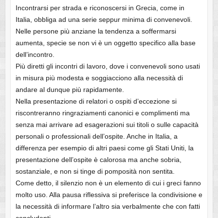
Incontrarsi per strada e riconoscersi in Grecia, come in
Italia, obbliga ad una serie seppur minima di convenevoli.
Nelle persone più anziane la tendenza a soffermarsi
aumenta, specie se non vi è un oggetto specifico alla base
dell’incontro.
Più diretti gli incontri di lavoro, dove i convenevoli sono usati
in misura più modesta e soggiacciono alla necessità di
andare al dunque più rapidamente.
Nella presentazione di relatori o ospiti d’eccezione si
riscontreranno ringraziamenti canonici e complimenti ma
senza mai arrivare ad esagerazioni sui titoli o sulle capacità
personali o professionali dell’ospite. Anche in Italia, a
differenza per esempio di altri paesi come gli Stati Uniti, la
presentazione dell’ospite è calorosa ma anche sobria,
sostanziale, e non si tinge di pomposità non sentita.
Come detto, il silenzio non è un elemento di cui i greci fanno
molto uso. Alla pausa riflessiva si preferisce la condivisione e
la necessità di informare l’altro sia verbalmente che con fatti