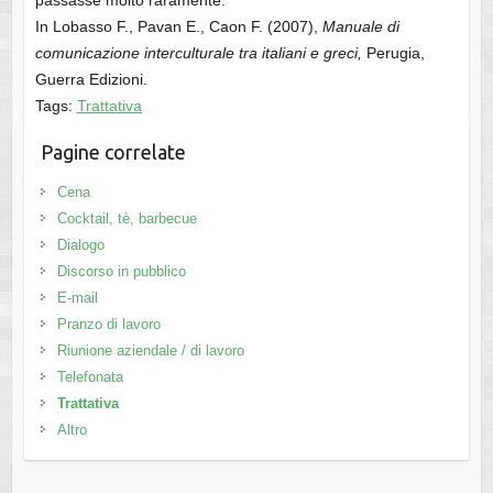
passasse molto raramente.
In Lobasso F., Pavan E., Caon F. (2007),
Manuale di
comunicazione interculturale tra italiani e greci,
Perugia,
Guerra Edizioni.
Tags:
Trattativa
Pagine correlate
Cena
Cocktail, tè, barbecue
Dialogo
Discorso in pubblico
E-mail
Pranzo di lavoro
Riunione aziendale / di lavoro
Telefonata
Trattativa
Altro