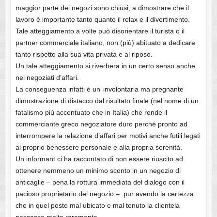
maggior parte dei negozi sono chiusi, a dimostrare che il
lavoro è importante tanto quanto il relax e il divertimento.
Tale atteggiamento a volte può disorientare il turista o il
partner commerciale italiano, non (più) abituato a dedicare
tanto rispetto alla sua vita privata e al riposo.
Un tale atteggiamento si riverbera in un certo senso anche
nei negoziati d’affari.
La conseguenza infatti è un’ involontaria ma pregnante
dimostrazione di distacco dal risultato finale (nel nome di un
fatalismo più accentuato che in Italia) che rende il
commerciante greco negoziatore duro perché pronto ad
interrompere la relazione d’affari per motivi anche futili legati
al proprio benessere personale e alla propria serenità.
Un informant ci ha raccontato di non essere riuscito ad
ottenere nemmeno un minimo sconto in un negozio di
anticaglie – pena la rottura immediata del dialogo con il
pacioso proprietario del negozio – pur avendo la certezza
che in quel posto mal ubicato e mal tenuto la clientela