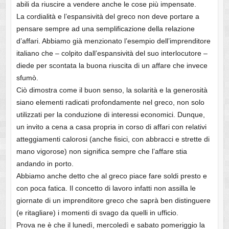
abili da riuscire a vendere anche le cose più impensate.
La cordialità e l’espansività del greco non deve portare a
pensare sempre ad una semplificazione della relazione
d’affari. Abbiamo già menzionato l’esempio dell’imprenditore
italiano che – colpito dall’espansività del suo interlocutore –
diede per scontata la buona riuscita di un affare che invece
sfumò.
Ciò dimostra come il buon senso, la solarità e la generosità
siano elementi radicati profondamente nel greco, non solo
utilizzati per la conduzione di interessi economici. Dunque,
un invito a cena a casa propria in corso di affari con relativi
atteggiamenti calorosi (anche fisici, con abbracci e strette di
mano vigorose) non significa sempre che l’affare stia
andando in porto.
Abbiamo anche detto che al greco piace fare soldi presto e
con poca fatica. Il concetto di lavoro infatti non assilla le
giornate di un imprenditore greco che saprà ben distinguere
(e ritagliare) i momenti di svago da quelli in ufficio.
Prova ne è che il lunedì, mercoledì e sabato pomeriggio la