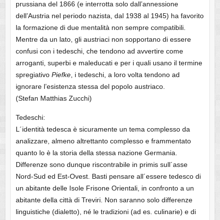
prussiana del 1866 (e interrotta solo dall’annessione
dell’Austria nel periodo nazista, dal 1938 al 1945) ha favorito
la formazione di due mentalità non sempre compatibili.
Mentre da un lato, gli austriaci non sopportano di essere
confusi con i tedeschi, che tendono ad avvertire come
arroganti, superbi e maleducati e per i quali usano il termine
spregiativo
Piefke
, i tedeschi, a loro volta tendono ad
ignorare l’esistenza stessa del popolo austriaco.
(Stefan Matthias Zucchi)
Tedeschi:
L´identità tedesca è sicuramente un tema complesso da
analizzare, almeno altrettanto complesso e frammentato
quanto lo è la storia della stessa nazione Germania.
Differenze sono dunque riscontrabile in primis sull´asse
Nord-Sud ed Est-Ovest. Basti pensare all´essere tedesco di
un abitante delle Isole Frisone Orientali, in confronto a un
abitante della città di Treviri. Non saranno solo differenze
linguistiche (dialetto), né le tradizioni (ad es. culinarie) e di