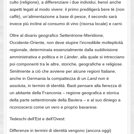
culto (religione), a differenziare i due individui, bensì anche
aspetti legati al modo vivere: il primo prediligerà bere tè (non
caffè), un’alimentazione a base di pesce, il secondo sarà
invece più incline al consumo di vino (risorsa locale) e carni.
Oltre al divario geografico Settentrione-Meridione,
Occidente-Oriente, non deve stupire l’incredibile molteplicità
regionale, determinata essenzialmente dalla suddivisione
amministrativa e politica e in
Länder
, alla quale si intrecciano
poi componenti tra le altre, storiche, geografiche e religiose.
Similmente a ciò che avviene per alcune regioni Italiane,
anche in Germania la compattezza di un
Land
non è
assoluta, in termini di identità. Basti pensare alla fierezza di
un abitante della Franconia – regione geografica e storica
della parte settentrionale della Baviera – e al suo diniego a
riconoscersi come un vero e proprio bavarese.
Tedeschi dell’Est e dell’Ovest:
Differenze in termini di identità vengono (ancora oggi)