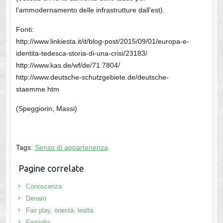
l’ammodernamento delle infrastrutture dall’est).
Fonti:
http://www.linkiesta.it/it/blog-post/2015/09/01/europa-e-
identita-tedesca-storia-di-una-crisi/23183/
http://www.kas.de/wf/de/71.7804/
http://www.deutsche-schutzgebiete.de/deutsche-
staemme.htm
(Speggiorin, Massi)
Tags:
Senso di appartenenza
Pagine correlate
Conoscenza
Denaro
Fair play, onestà, lealtà
Famiglia