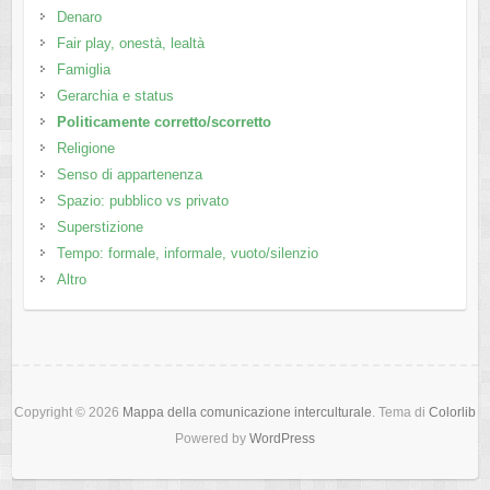
Denaro
Fair play, onestà, lealtà
Famiglia
Gerarchia e status
Politicamente corretto/scorretto
Religione
Senso di appartenenza
Spazio: pubblico vs privato
Superstizione
Tempo: formale, informale, vuoto/silenzio
Altro
Copyright © 2026
Mappa della comunicazione interculturale
. Tema di
Colorlib
Powered by
WordPress