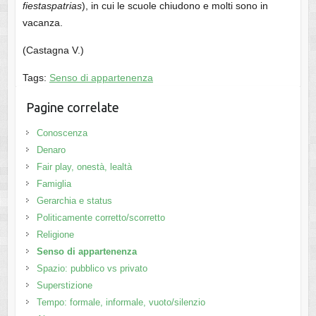
fiestaspatrias
), in cui le scuole chiudono e molti sono in
vacanza.
(Castagna V.)
Tags:
Senso di appartenenza
Pagine correlate
Conoscenza
Denaro
Fair play, onestà, lealtà
Famiglia
Gerarchia e status
Politicamente corretto/scorretto
Religione
Senso di appartenenza
Spazio: pubblico vs privato
Superstizione
Tempo: formale, informale, vuoto/silenzio