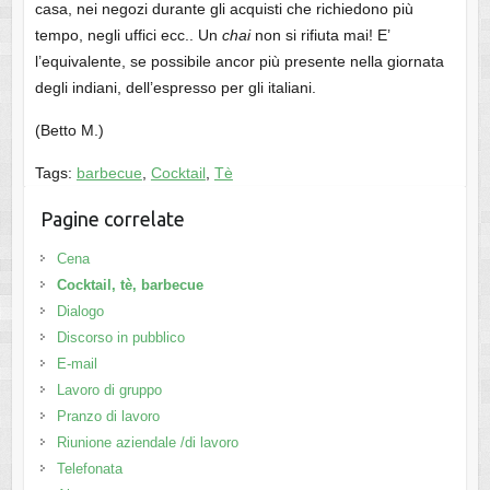
casa, nei negozi durante gli acquisti che richiedono più
tempo, negli uffici ecc.. Un
chai
non si rifiuta mai! E’
l’equivalente, se possibile ancor più presente nella giornata
degli indiani, dell’espresso per gli italiani.
(Betto M.)
Tags:
barbecue
,
Cocktail
,
Tè
Pagine correlate
Cena
Cocktail, tè, barbecue
Dialogo
Discorso in pubblico
E-mail
Lavoro di gruppo
Pranzo di lavoro
Riunione aziendale /di lavoro
Telefonata