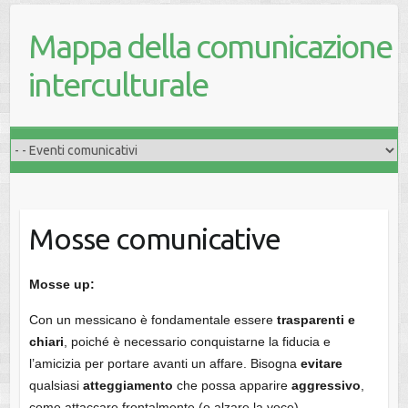
Mappa della comunicazione
interculturale
Mosse comunicative
Mosse up:
Con un messicano è fondamentale essere
trasparenti e
chiari
, poiché è necessario conquistarne la fiducia e
l’amicizia per portare avanti un affare. Bisogna
evitare
qualsiasi
atteggiamento
che possa apparire
aggressivo
,
come attaccare frontalmente (o alzare la voce),