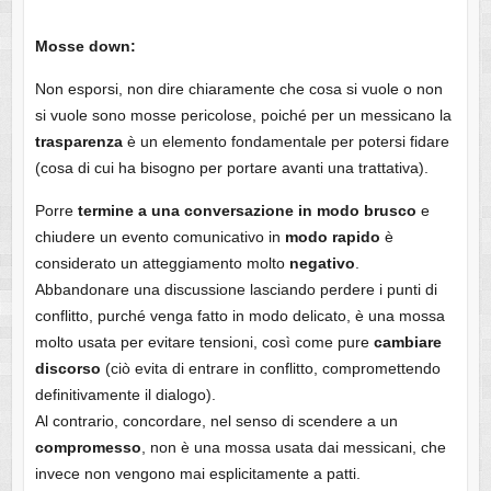
Mosse down:
Non esporsi, non dire chiaramente che cosa si vuole o non
si vuole sono mosse pericolose, poiché per un messicano la
trasparenza
è un elemento fondamentale per potersi fidare
(cosa di cui ha bisogno per portare avanti una trattativa).
Porre
termine a una conversazione in modo brusco
e
chiudere un evento comunicativo in
modo rapido
è
considerato un atteggiamento molto
negativo
.
Abbandonare una discussione lasciando perdere i punti di
conflitto, purché venga fatto in modo delicato, è una mossa
molto usata per evitare tensioni, così come pure
cambiare
discorso
(ciò evita di entrare in conflitto, compromettendo
definitivamente il dialogo).
Al contrario, concordare, nel senso di scendere a un
compromesso
, non è una mossa usata dai messicani, che
invece non vengono mai esplicitamente a patti.