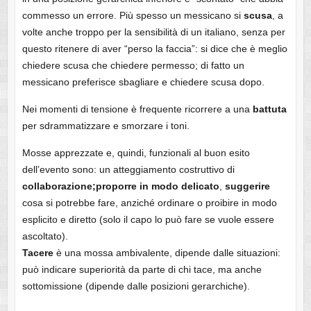
commesso un errore. Più spesso un messicano si
scusa
, a
volte anche troppo per la sensibilità di un italiano, senza per
questo ritenere di aver “perso la faccia”: si dice che è meglio
chiedere scusa che chiedere permesso; di fatto un
messicano preferisce sbagliare e chiedere scusa dopo.
Nei momenti di tensione è frequente ricorrere a una
battuta
per sdrammatizzare e smorzare i toni.
Mosse apprezzate e, quindi, funzionali al buon esito
dell’evento sono: un atteggiamento costruttivo di
collaborazione;
proporre in modo delicato
,
suggerire
cosa si potrebbe fare, anziché ordinare o proibire in modo
esplicito e diretto (solo il capo lo può fare se vuole essere
ascoltato).
Tacere
è una mossa ambivalente, dipende dalle situazioni:
può indicare superiorità da parte di chi tace, ma anche
sottomissione (dipende dalle posizioni gerarchiche).