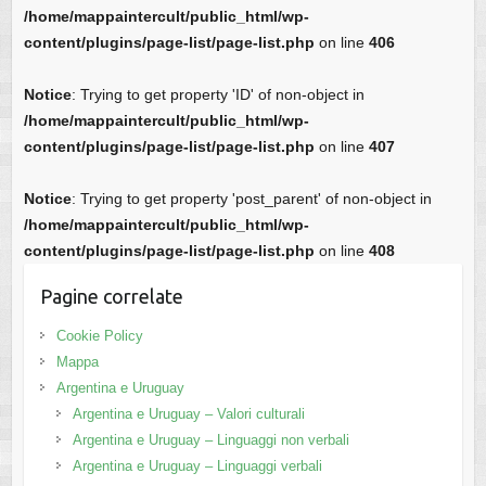
/home/mappaintercult/public_html/wp-
content/plugins/page-list/page-list.php
on line
406
Notice
: Trying to get property 'ID' of non-object in
/home/mappaintercult/public_html/wp-
content/plugins/page-list/page-list.php
on line
407
Notice
: Trying to get property 'post_parent' of non-object in
/home/mappaintercult/public_html/wp-
content/plugins/page-list/page-list.php
on line
408
Pagine correlate
Cookie Policy
Mappa
Argentina e Uruguay
Argentina e Uruguay – Valori culturali
Argentina e Uruguay – Linguaggi non verbali
Argentina e Uruguay – Linguaggi verbali