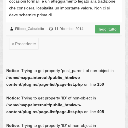
occasioni formali, è un atteggiamento legato alla tradizione,
che considera l’ospitalità un importante valore. Non ci si
deve schernire prima di…
Filippo_Caburlotto
11 Dicembre 2014
leggi tutto
« Precedente
Notice
: Trying to get property 'post_parent' of non-object in
/home/mappaintercult/public_html/wp-
content/plugins/page-list/page-list.php
on line
150
Notice
: Trying to get property 'ID' of non-object in
/home/mappaintercult/public_html/wp-
content/plugins/page-list/page-list.php
on line
405
Notice
: Trying to get property 'ID' of non-object in