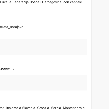
 Luka, e Federacija Bosne i Hercegovine, con capitale
.
sciata_sarajevo
erzegovina
tati, insieme a Slovenia, Croazia, Serbia, Montenegro e