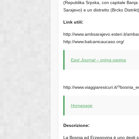
(Republika Srpska, con capitale Banja
Sarajevo) e un distretto (Brcko Distrikt)
Link utili:
http://www.ambsarajevo.esteri.it/amba
http://www.balcanicaucaso.org/
East Journal – prima pagina
http://www.viaggiaresicuri.it/?bosnia_
Homepage
Descrizione:
La Bosnia ed Erzegovina è uno degli s