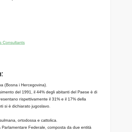
s Consultants
:
na (Bosna i Hercegovina).
imento del 1991, il 44% degli abitanti del Paese è di
presentano rispettivamente il 31% e il 17% della
ti si è dichiarato jugoslavo.
sulmana, ortodossa e cattolica.
 Parlamentare Federale, composta da due entità