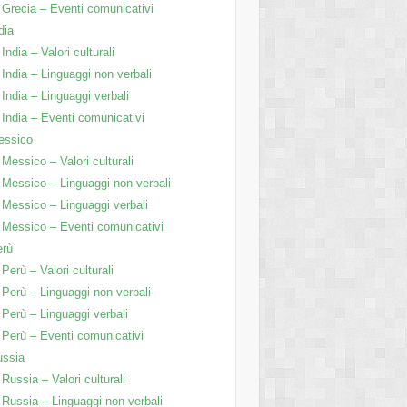
Grecia – Eventi comunicativi
dia
India – Valori culturali
India – Linguaggi non verbali
India – Linguaggi verbali
India – Eventi comunicativi
essico
Messico – Valori culturali
Messico – Linguaggi non verbali
Messico – Linguaggi verbali
Messico – Eventi comunicativi
erù
Perù – Valori culturali
Perù – Linguaggi non verbali
Perù – Linguaggi verbali
Perù – Eventi comunicativi
ussia
Russia – Valori culturali
Russia – Linguaggi non verbali