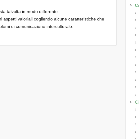
Ci
esta talvolta in modo differente.
 aspetti valoriali cogliendo alcune caratteristiche che
emi di comunicazione interculturale.
Ci