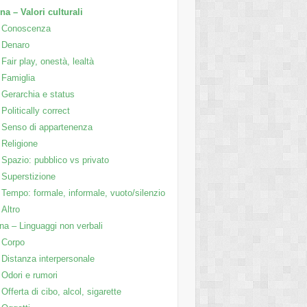
na – Valori culturali
Conoscenza
Denaro
Fair play, onestà, lealtà
Famiglia
Gerarchia e status
Politically correct
Senso di appartenenza
Religione
Spazio: pubblico vs privato
Superstizione
Tempo: formale, informale, vuoto/silenzio
Altro
na – Linguaggi non verbali
Corpo
Distanza interpersonale
Odori e rumori
Offerta di cibo, alcol, sigarette