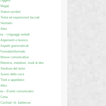
Oggetti
Regali
Status-symbol
Testa ed espressioni facciali
Vestiario
Altro
na – Linguaggi verbali
Argomenti e lessico
Aspetti grammaticali
Formale/informale
Mosse comunicative
Retorica, metafore, modi di dire
Struttura del testo
Suono della voce
Titoli e appellativi
Altro
na – Eventi comunicativi
Cena
Cocktail, tè, barbecue