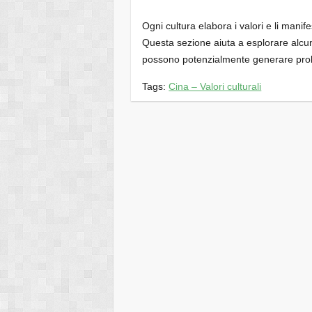
Ogni cultura elabora i valori e li manif
Questa sezione aiuta a esplorare alcuni
possono potenzialmente generare probl
Tags:
Cina – Valori culturali