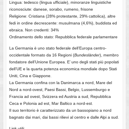
Lingua: tedesco (lingua ufficiale), minoranze linguistiche
riconosciute: danese, sorabo, rumeno, frisone
Religione: Cristiana (28% protestante, 29% cattolica), altre
fedi in ordine decrescente: musulmana (4,6%), buddista ed
ebraica. Non credenti: 34%
Ordinamento dello stato: Repubblica federale parlamentare
La Germania è uno stato federale dell’Europa centro-
occidentale formato da 16 Regioni (
Bundesländer
), membro
fondatore dell’Unione Europea. E’ uno degli stati più popolati
dell’UE e la quarta potenza economica mondiale dopo Stati
Uniti, Cina e Giappone.
La Germania confina con la Danimarca a nord, Mare del
Nord a nord-ovest, Paesi Bassi, Belgio, Lussemburgo e
Francia ad ovest, Svizzera ed Austria a sud, Repubblica
Ceca e Polonia ad est, Mar Baltico a nord-est.
Il suo territorio è caratterizzato da un bassopiano a nord
bagnato dai mari, dai bassi rilievi al centro e dalle Alpi a sud.
Link utili: