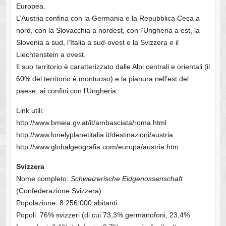
Europea.
L’Austria confina con la Germania e la Repubblica Ceca a
nord, con la Slovacchia a nordest, con l’Ungheria a est, la
Slovenia a sud, l’Italia a sud-ovest e la Svizzera e il
Liechtenstein a ovest.
Il suo territorio è caratterizzato dalle Alpi centrali e orientali (il
60% del territorio è montuoso) e la pianura nell’est del
paese, ai confini con l’Ungheria.
Link utili:
http://www.bmeia.gv.at/it/ambasciata/roma.html
http://www.lonelyplanetitalia.it/destinazioni/austria
http://www.globalgeografia.com/europa/austria.htm
Svizzera
Nome completo:
Schweizerische Eidgenossenschaft
(Confederazione Svizzera)
Popolazione: 8.256.000 abitanti
Popoli: 76% svizzeri (di cui 73,3% germanofoni, 23,4%