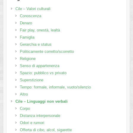
Cile – Valori culturali
Conoscenza
Denaro
Fair play, onestà, lealtà
Famiglia
Gerarchia e status
Politicamente corretto/scorretto
Religione
Senso di appartenenza
Spazio: pubblico vs privato
Superstizione
Tempo: formale, informale, vuoto/silenzio
Altro
Cile – Linguaggi non verbali
Corpo
Distanza interpersonale
Odori e rumori
Offerta di cibo, alcol, sigarette