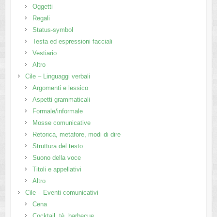
Oggetti
Regali
Status-symbol
Testa ed espressioni facciali
Vestiario
Altro
Cile – Linguaggi verbali
Argomenti e lessico
Aspetti grammaticali
Formale/informale
Mosse comunicative
Retorica, metafore, modi di dire
Struttura del testo
Suono della voce
Titoli e appellativi
Altro
Cile – Eventi comunicativi
Cena
Cocktail, tè, barbecue