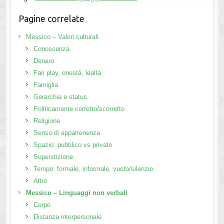
Pagine correlate
Messico – Valori culturali
Conoscenza
Denaro
Fair play, onestà, lealtà
Famiglia
Gerarchia e status
Politicamente corretto/scorretto
Religione
Senso di appartenenza
Spazio: pubblico vs privato
Superstizione
Tempo: formale, informale, vuoto/silenzio
Altro
Messico – Linguaggi non verbali
Corpo
Distanza interpersonale