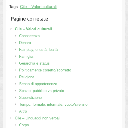
Tags:
Cile – Valori culturali
Pagine correlate
Cile – Valori culturali
Conoscenza
Denaro
Fair play, onestà, lealtà
Famiglia
Gerarchia e status
Politicamente corretto/scorretto
Religione
Senso di appartenenza
Spazio: pubblico vs privato
Superstizione
Tempo: formale, informale, vuoto/silenzio
Altro
Cile – Linguaggi non verbali
Corpo