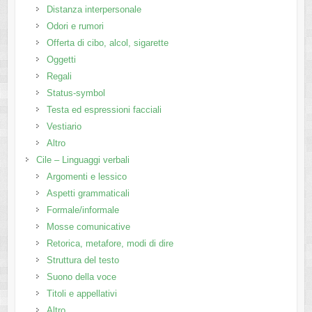
Distanza interpersonale
Odori e rumori
Offerta di cibo, alcol, sigarette
Oggetti
Regali
Status-symbol
Testa ed espressioni facciali
Vestiario
Altro
Cile – Linguaggi verbali
Argomenti e lessico
Aspetti grammaticali
Formale/informale
Mosse comunicative
Retorica, metafore, modi di dire
Struttura del testo
Suono della voce
Titoli e appellativi
Altro