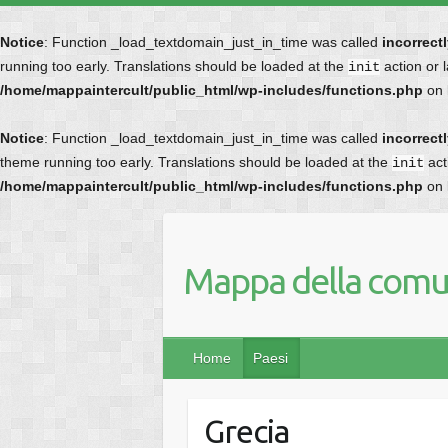
Notice
: Function _load_textdomain_just_in_time was called
incorrect
running too early. Translations should be loaded at the
action or 
init
/home/mappaintercult/public_html/wp-includes/functions.php
on 
Notice
: Function _load_textdomain_just_in_time was called
incorrect
theme running too early. Translations should be loaded at the
act
init
/home/mappaintercult/public_html/wp-includes/functions.php
on 
Mappa della comun
Home
Paesi
Grecia