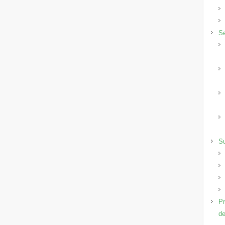
Se
S
Pr
de