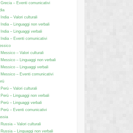
Grecia – Eventi comunicativi
dia
India – Valori culturali
India – Linguaggi non verbali
India – Linguaggi verbali
India – Eventi comunicativi
essico
Messico – Valori culturali
Messico – Linguaggi non verbali
Messico – Linguaggi verbali
Messico – Eventi comunicativi
erù
Perù – Valori culturali
Perù – Linguaggi non verbali
Perù – Linguaggi verbali
Perù – Eventi comunicativi
ussia
Russia – Valori culturali
Russia – Linguaggi non verbali