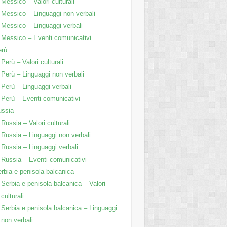
Messico – Valori culturali
Messico – Linguaggi non verbali
Messico – Linguaggi verbali
Messico – Eventi comunicativi
erù
Perù – Valori culturali
Perù – Linguaggi non verbali
Perù – Linguaggi verbali
Perù – Eventi comunicativi
ussia
Russia – Valori culturali
Russia – Linguaggi non verbali
Russia – Linguaggi verbali
Russia – Eventi comunicativi
rbia e penisola balcanica
Serbia e penisola balcanica – Valori
culturali
Serbia e penisola balcanica – Linguaggi
non verbali