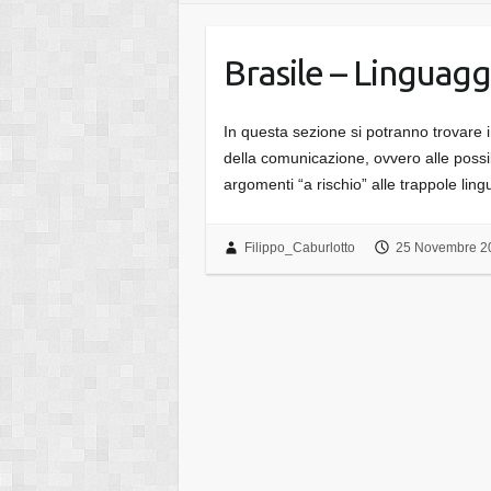
Brasile – Linguagg
In questa sezione si potranno trovare in
della comunicazione, ovvero alle possibi
argomenti “a rischio” alle trappole li
Filippo_Caburlotto
25 Novembre 2