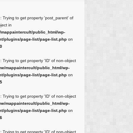
e
: Trying to get property 'post_parent' of
ject in
/mappaintercult/public_html/wp-
t/plugins/page-list/page-list.php
on
0
e
: Trying to get property 'ID' of non-object
me/mappaintercult/public_html/wp-
t/plugins/page-list/page-list.php
on
5
e
: Trying to get property 'ID' of non-object
me/mappaintercult/public_html/wp-
t/plugins/page-list/page-list.php
on
6
e
: Trying to get property 'ID' of non-object