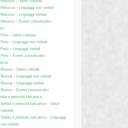
Messico – Valori culturali
Messico – Linguaggi non verbali
Messico – Linguaggi verbali
Messico – Eventi comunicativi
erù
Perù – Valori culturali
Perù – Linguaggi non verbali
Perù – Linguaggi verbali
Perù – Eventi comunicativi
ussia
Russia – Valori culturali
Russia – Linguaggi non verbali
Russia – Linguaggi verbali
Russia – Eventi comunicativi
rbia e penisola balcanica
Serbia e penisola balcanica – Valori
culturali
Serbia e penisola balcanica – Linguaggi
non verbali