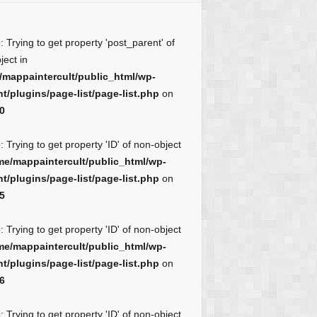
e
: Trying to get property 'post_parent' of
ject in
/mappaintercult/public_html/wp-
t/plugins/page-list/page-list.php
on
0
e
: Trying to get property 'ID' of non-object
me/mappaintercult/public_html/wp-
t/plugins/page-list/page-list.php
on
5
e
: Trying to get property 'ID' of non-object
me/mappaintercult/public_html/wp-
t/plugins/page-list/page-list.php
on
6
e
: Trying to get property 'ID' of non-object