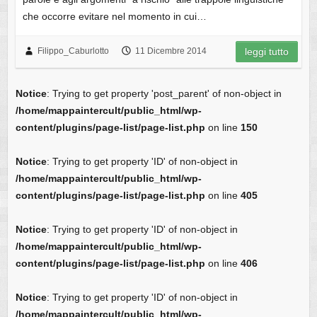
che occorre evitare nel momento in cui…
Filippo_Caburlotto
11 Dicembre 2014
leggi tutto
Notice
: Trying to get property 'post_parent' of non-object in
/home/mappaintercult/public_html/wp-
content/plugins/page-list/page-list.php
on line
150
Notice
: Trying to get property 'ID' of non-object in
/home/mappaintercult/public_html/wp-
content/plugins/page-list/page-list.php
on line
405
Notice
: Trying to get property 'ID' of non-object in
/home/mappaintercult/public_html/wp-
content/plugins/page-list/page-list.php
on line
406
Notice
: Trying to get property 'ID' of non-object in
/home/mappaintercult/public_html/wp-