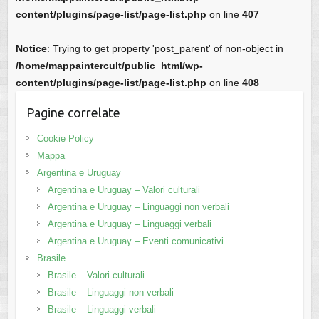
content/plugins/page-list/page-list.php
on line
407
Notice
: Trying to get property 'post_parent' of non-object in
/home/mappaintercult/public_html/wp-
content/plugins/page-list/page-list.php
on line
408
Pagine correlate
Cookie Policy
Mappa
Argentina e Uruguay
Argentina e Uruguay – Valori culturali
Argentina e Uruguay – Linguaggi non verbali
Argentina e Uruguay – Linguaggi verbali
Argentina e Uruguay – Eventi comunicativi
Brasile
Brasile – Valori culturali
Brasile – Linguaggi non verbali
Brasile – Linguaggi verbali