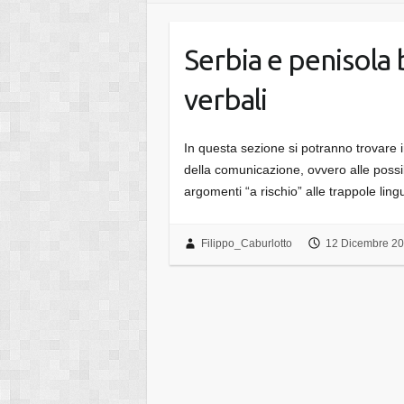
Serbia e penisola 
verbali
In questa sezione si potranno trovare in
della comunicazione, ovvero alle possibi
argomenti “a rischio” alle trappole li
Filippo_Caburlotto
12 Dicembre 2