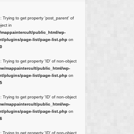
e
: Trying to get property 'post_parent' of
ject in
/mappaintercult/public_html/wp-
t/plugins/page-list/page-list.php
on
0
e
: Trying to get property 'ID' of non-object
me/mappaintercult/public_html/wp-
t/plugins/page-list/page-list.php
on
5
e
: Trying to get property 'ID' of non-object
me/mappaintercult/public_html/wp-
t/plugins/page-list/page-list.php
on
6
e
: Trying to get property 'ID' of non-object