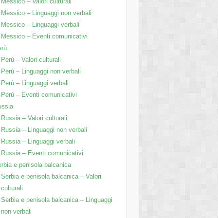
Messico – Valori culturali
Messico – Linguaggi non verbali
Messico – Linguaggi verbali
Messico – Eventi comunicativi
erù
Perù – Valori culturali
Perù – Linguaggi non verbali
Perù – Linguaggi verbali
Perù – Eventi comunicativi
ussia
Russia – Valori culturali
Russia – Linguaggi non verbali
Russia – Linguaggi verbali
Russia – Eventi comunicativi
rbia e penisola balcanica
Serbia e penisola balcanica – Valori
culturali
Serbia e penisola balcanica – Linguaggi
non verbali