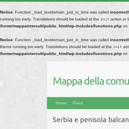
Notice
: Function _load_textdomain_just_in_time was called
incorrect
running too early. Translations should be loaded at the
action or 
init
/home/mappaintercult/public_html/wp-includes/functions.php
on 
Notice
: Function _load_textdomain_just_in_time was called
incorrect
theme running too early. Translations should be loaded at the
act
init
/home/mappaintercult/public_html/wp-includes/functions.php
on 
Mappa della comun
Home
Paesi
Serbia e penisola balcan