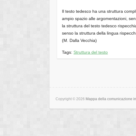
Il testo tedesco ha una struttura comp
ampio spazio alle argomentazioni, senz
la struttura del testo tedesco rispecchia
senso la struttura della lingua rispecc
(M. Dalla Vecchia)
Tags:
Struttura del testo
Copyright © 2026
Mappa della comunicazione int