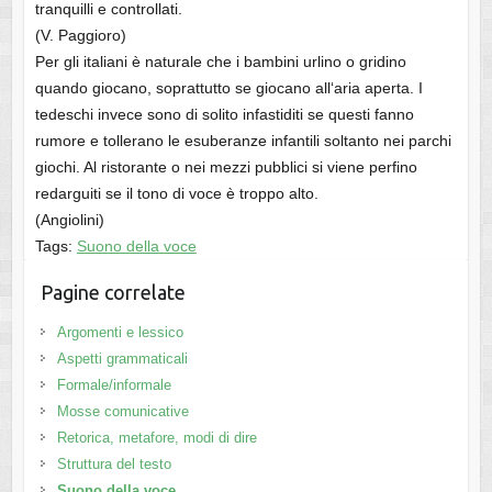
tranquilli e controllati.
(V. Paggioro)
Per gli italiani è naturale che i bambini urlino o gridino
quando giocano, soprattutto se giocano all‘aria aperta. I
tedeschi invece sono di solito infastiditi se questi fanno
rumore e tollerano le esuberanze infantili soltanto nei parchi
giochi. Al ristorante o nei mezzi pubblici si viene perfino
redarguiti se il tono di voce è troppo alto.
(Angiolini)
Tags:
Suono della voce
Pagine correlate
Argomenti e lessico
Aspetti grammaticali
Formale/informale
Mosse comunicative
Retorica, metafore, modi di dire
Struttura del testo
Suono della voce