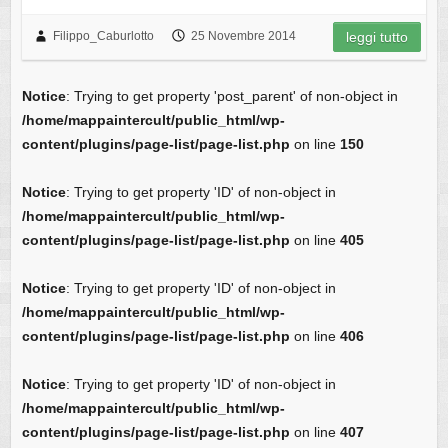
Filippo_Caburlotto
25 Novembre 2014
leggi tutto
Notice
: Trying to get property 'post_parent' of non-object in
/home/mappaintercult/public_html/wp-
content/plugins/page-list/page-list.php
on line
150
Notice
: Trying to get property 'ID' of non-object in
/home/mappaintercult/public_html/wp-
content/plugins/page-list/page-list.php
on line
405
Notice
: Trying to get property 'ID' of non-object in
/home/mappaintercult/public_html/wp-
content/plugins/page-list/page-list.php
on line
406
Notice
: Trying to get property 'ID' of non-object in
/home/mappaintercult/public_html/wp-
content/plugins/page-list/page-list.php
on line
407