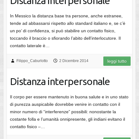
Distanza interpersonale
In Messico la distanza base tra persone, anche estranee,
tende ad abbassarsi rispetto allo standard italiano e, se c’è
un po’ di confidenza, si può stabilire un contatto fisico,
toccando il braccio o sfiorando l’abito dell’interlocutore. Il
contatto laterale è…
Filippo_Caburlotto
2 Dicembre 2014
leggi tutto
Distanza interpersonale
Il corpo per essere mantenuto in buona salute e in uno stato
di purezza auspicabile dovrebbe venire in contatto con il
minor numero di “interferenze” possibili: nonostante la
costante folla e l’umanità onnipresente, gli indiani evitano il
contatto fisico –…