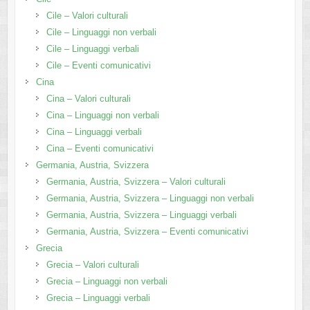
Cile – Valori culturali
Cile – Linguaggi non verbali
Cile – Linguaggi verbali
Cile – Eventi comunicativi
Cina
Cina – Valori culturali
Cina – Linguaggi non verbali
Cina – Linguaggi verbali
Cina – Eventi comunicativi
Germania, Austria, Svizzera
Germania, Austria, Svizzera – Valori culturali
Germania, Austria, Svizzera – Linguaggi non verbali
Germania, Austria, Svizzera – Linguaggi verbali
Germania, Austria, Svizzera – Eventi comunicativi
Grecia
Grecia – Valori culturali
Grecia – Linguaggi non verbali
Grecia – Linguaggi verbali