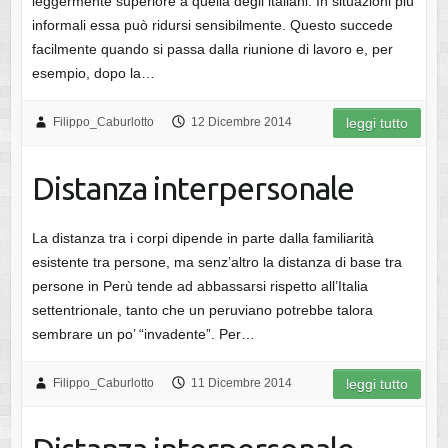
leggermente superiore a quella degli italiani. In situazioni più
informali essa può ridursi sensibilmente. Questo succede
facilmente quando si passa dalla riunione di lavoro e, per
esempio, dopo la…
Filippo_Caburlotto
12 Dicembre 2014
leggi tutto
Distanza interpersonale
La distanza tra i corpi dipende in parte dalla familiarità
esistente tra persone, ma senz’altro la distanza di base tra
persone in Perù tende ad abbassarsi rispetto all’Italia
settentrionale, tanto che un peruviano potrebbe talora
sembrare un po’ “invadente”. Per…
Filippo_Caburlotto
11 Dicembre 2014
leggi tutto